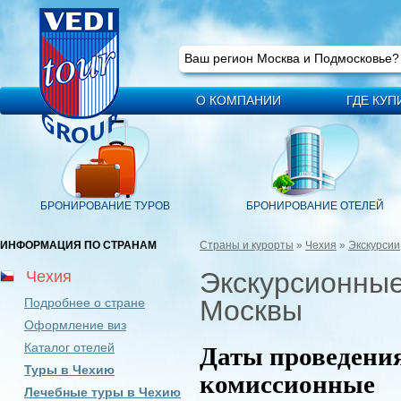
Ваш регион
Москва
Ваш регион Москва и Подмосковье
О КОМПАНИИ
ГДЕ КУП
БРОНИРОВАНИЕ ТУРОВ
БРОНИРОВАНИЕ ОТЕЛЕЙ
ИНФОРМАЦИЯ ПО СТРАНАМ
Страны и курорты
»
Чехия
»
Экскурсии
Экскурсионные
Чехия
Москвы
Подробнее о стране
Оформление виз
Каталог отелей
Даты проведения:
Туры в Чехию
комиссионные
Лечебные туры в Чехию