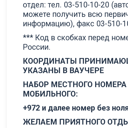
отдел: тел. 03-510-10-20 (ав
можете получить всю перв
информацию), факс 03-510-1
*** Код в скобках перед ном
России.
КООРДИНАТЫ ПРИНИМАЮЩ
УКАЗАНЫ В ВАУЧЕРЕ
НАБОР МЕСТНОГО НОМЕРА
МОБИЛЬНОГО:
+972 и далее номер без ноля
ЖЕЛАЕМ ПРИЯТНОГО ОТДЫ