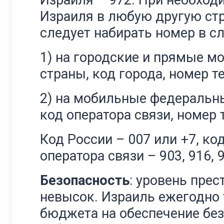
Израиля – 972. При необход
Израиля в любую другую стр
следует набирать номер в 
1) на городские и прямые м
страны, код города, номер т
2) на мобильные федеральны
код оператора связи, номер 
Код России – 007 или +7, ко
оператора связи – 903, 916, 9
Безопасность
: уровень прес
невысок. Израиль ежегодно
бюджета на обеспечение бе