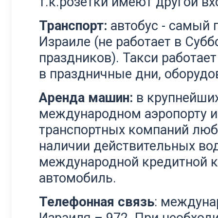
т.к.розетки имеют другой вх
Транспорт:
автобус - самый 
Израиле (не работает в Субб
праздников). Такси работае
в праздничные дни, оборудо
Аренда машин:
в крупнейших
международном аэропорту им
транспортных компаний любо
наличии действительных вод
международной кредитной к
автомобиль.
Телефонная связь
: междун