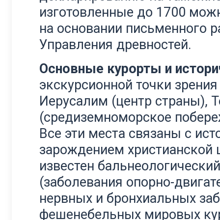
изготовленные до 1700 можн
на основании письменного 
Управления древностей.
Основные курорты и истори
экскурсионной точки зрения
Иерусалим (центр страны), 
(средиземноморское побереж
Все эти места связаны с ист
зарождением христианской 
известен бальнеологический
(заболевания опорно-двигат
нервных и бронхиальных заб
фешенебельных мировых ку