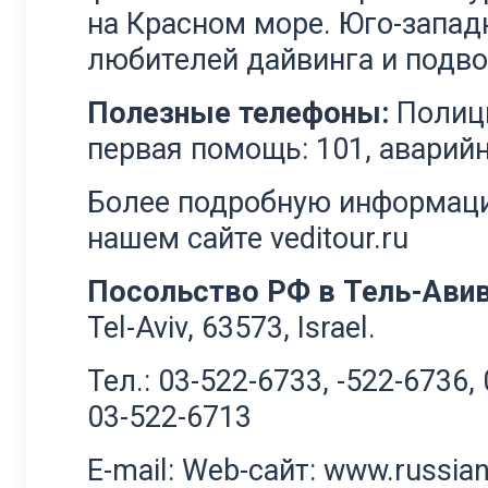
на Красном море. Юго-запад
любителей дайвинга и подво
Полезные телефоны:
Полици
первая помощь: 101, аварийн
Более подробную информац
нашем сайте
veditour.ru
Посольство РФ в Тель-Авив
Tel-Aviv, 63573, Israel.
Тел.: 03-522-6733, -522-6736,
03-522-6713
E-mail: Web-сайт: www.russia