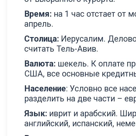
Время:
на 1 час отстает от 
апрель.
Столица:
Иерусалим. Делово
считать Тель-Авив.
Валюта:
шекель. К оплате п
США, все основные кредитны
Население
: Условно все на
разделить на две части – ев
Язык:
иврит и арабский. Шир
английский, испанский, неме