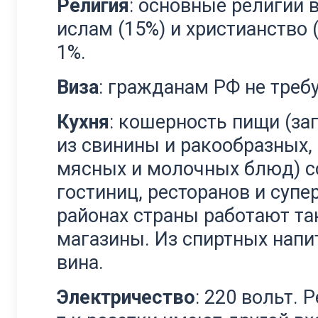
Религия
: основные религии в
ислам (15%) и христианство 
1%.
Виза
: гражданам РФ не треб
Кухня
: кошерность пищи (за
из свинины и ракообразных,
мясных и молочных блюд) с
гостиниц, ресторанов и супе
районах страны работают т
магазины. Из спиртных нап
вина.
Электричество
: 220 вольт.