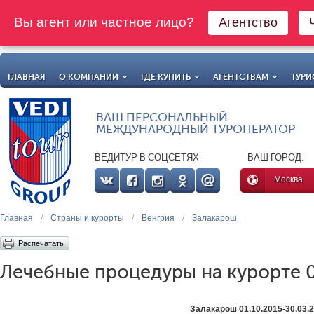
Вы агент или частное лицо?
Агентство
ГЛАВНАЯ
О КОМПАНИИ
ГДЕ КУПИТЬ
АГЕНТСТВАМ
ТУРИ
ВАШ ПЕРСОНАЛЬНЫЙ
МЕЖДУНАРОДНЫЙ ТУРОПЕРАТОР
ВЕДИТУР В СОЦСЕТЯХ
ВАШ ГОРОД:
Москва
Главная
/
Страны и курорты
/
Венгрия
/
Залакарош
Распечатать
Лечебные процедуры на курорте 0
Залакарош 01.10.2015-30.03.