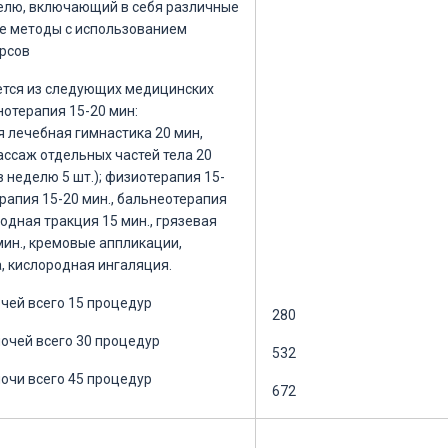
елю, включающий в себя различные
е методы с использованием
рсов
ется из следующих медицинских
нотерапия 15-20 мин:
 лечебная гимнастика 20 мин,
ассаж отдельных частей тела 20
 неделю 5 шт.); физиотерапия 15-
ерапия 15-20 мин., бальнеотерапия
водная тракция 15 мин., грязевая
мин., кремовые аппликации,
, кислородная ингаляция.
очей всего 15 процедур
280
ночей всего 30 процедур
532
ночи всего 45 процедур
672