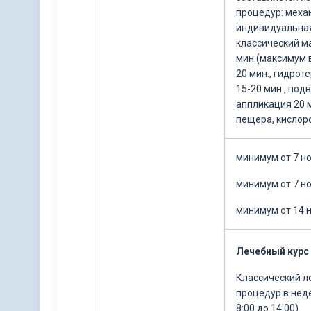
процедур: механ
индивидуальная
классический м
мин.(максимум в
20 мин., гидрот
15-20 мин., под
аппликация 20 
пещера, кислор
минимум от 7 но
минимум от 7 н
минимум от 14 
Лечебный курс
Классический л
процедур в нед
8:00 до 14:00).