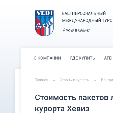
ВАШ ПЕРСОНАЛЬНЫЙ
МЕЖДУНАРОДНЫЙ ТУРО
О КОМПАНИИ
ГДЕ КУПИТЬ
АГЕ
Главная
Страны и курорты
Венгр
Стоимость пакетов 
курорта Хевиз