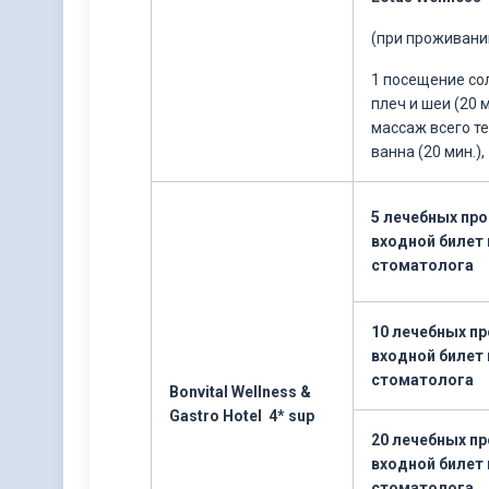
(при проживании
1 посещение сол
плеч и шеи (20 м
массаж всего те
ванна (20 мин.),
5 лечебных про
входной билет 
стоматолога
10 лечебных пр
входной билет 
стоматолога
Bonvital Wellness &
Gastro Hotel 4* sup
20 лечебных пр
входной билет 
стоматолога