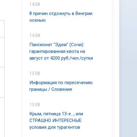
14.08
8 причин отдохнуть в Венгрии
осенью.
14.08
Пансионат "Эдем" (Сочи):
гарантированная квота на
август от 4200 руб./чел./сутки
13.08
Информация по пересечению
границы / Словения
13.08
Крым, пятница 13-е..., или
СТРАШНО ИНТЕРЕСНЫЕ
условия для турагентов