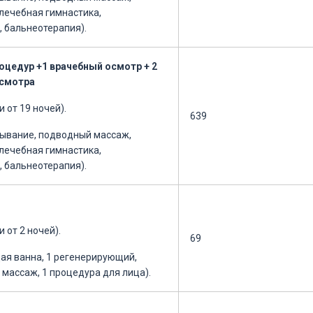
 лечебная гимнастика,
, бальнеотерапия).
оцедур +1 врачебный осмотр + 2
осмотра
 от 19 ночей).
639
тывание, подводный массаж,
 лечебная гимнастика,
, бальнеотерапия).
 от 2 ночей).
69
ая ванна, 1 регенерирующий,
массаж, 1 процедура для лица).