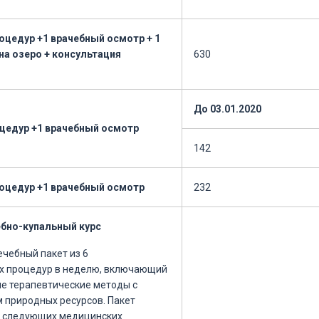
оцедур +1 врачебный осмотр + 1
на озеро + консультация
630
До 03.01.2020
оцедур +1 врачебный осмотр
142
роцедур +1 врачебный осмотр
232
ебно-купальный курс
ечебный пакет из 6
х процедур в неделю, включающий
ые терапевтические методы с
 природных ресурсов. Пакет
з следующих медицинских