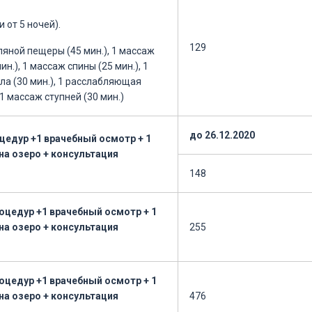
 от 5 ночей).
129
яной пещеры (45 мин.), 1 массаж
ин.), 1 массаж спины (25 мин.), 1
ла (30 мин.), 1 расслабляющая
 1 массаж ступней (30 мин.)
до 26.12.2020
цедур +1 врачебный осмотр + 1
на озеро + консультация
148
оцедур +1 врачебный осмотр + 1
на озеро + консультация
255
оцедур +1 врачебный осмотр + 1
на озеро + консультация
476