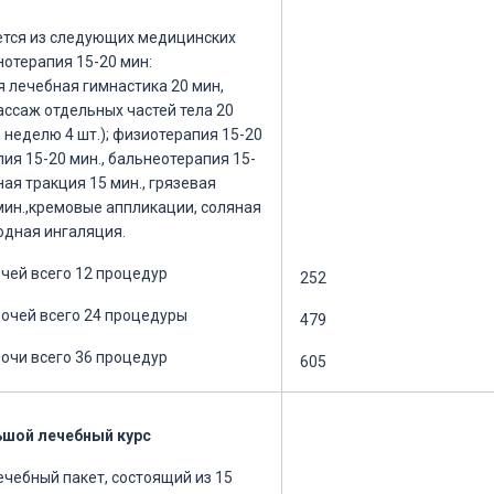
ется из следующих медицинских
нотерапия 15-20 мин:
 лечебная гимнастика 20 мин,
ассаж отдельных частей тела 20
 неделю 4 шт.); физиотерапия 15-20
пия 15-20 мин., бальнеотерапия 15-
ная тракция 15 мин., грязевая
мин.,кремовые аппликации, соляная
одная ингаляция.
очей всего 12 процедур
252
ночей всего 24 процедуры
479
ночи всего 36 процедур
605
ьшой лечебный курс
ечебный пакет, состоящий из 15