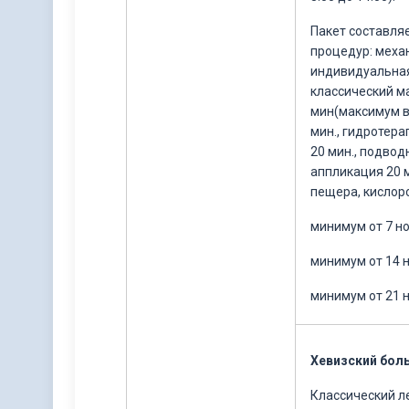
Пакет составля
процедур: меха
индивидуальная
классический м
мин(максимум в
мин., гидротера
20 мин., подвод
аппликация 20 
пещера, кислор
минимум от 7 н
минимум от 14 
минимум от 21 
Хевизский бол
Классический л