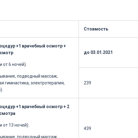
Стоимость
оцедур +1 врачебный осмотр +
до 03.01.2021
осмотр
 от 6 ночей).
тывание, подводный массаж,
ая гимнастика, электротерапия,
239
).
оцедур +1 врачебный осмотр + 2
осмотра
 от 13 ночей).
439
тывание, подводный массаж,