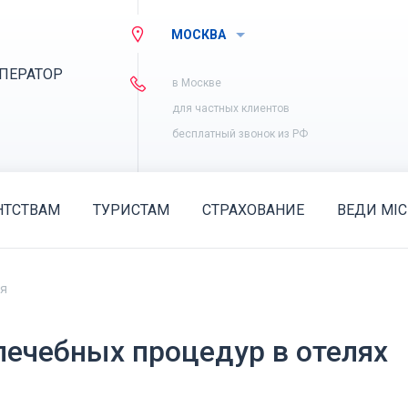
МОСКВА
ПЕРАТОР
в Москве
для частных клиентов
бесплатный звонок из РФ
НТСТВАМ
ТУРИСТАМ
СТРАХОВАНИЕ
ВЕДИ MIC
ия
лечебных процедур в отелях