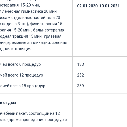
отерапия: 15-20 мин,
02.01.2020-10.01.2021
 лечебная гимнастика 20 мин,
ассаж отдельных частей тела 20
 неделю 3 шт.); физиотерапия 15-
ерапия 15-20 мин., бальнеотерапия
водная тракция 15 мин., грязевая
мин.,кремовые аппликации, соляная
одная ингаляция.
чей всего 6 процедур
133
очей всего 12 процедур
252
ночей всего 18 процедур
359
 и отдых
ечебный пакет, состоящий из 12
елю (время проведения процедур с