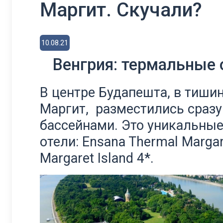
Маргит. Скучали?
10.08.21
Венгрия: термальные 
В центре Будапешта, в тиши
Маргит, разместились сразу
бассейнами. Это уникальны
отели: Ensana Thermal Margar
Margaret Island 4*.