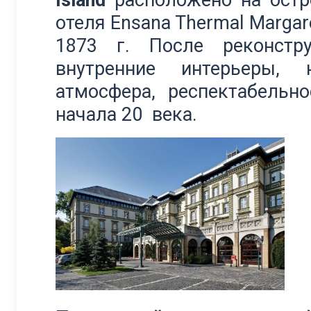
Island
расположено на остр
отеля Ensana Thermal Margar
1873 г. После реконстр
внутренние интерьеры, 
атмосфера, респектабель
начала 20 века.