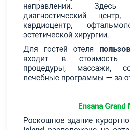
направлении. Здесь 
диагностический центр, 
кардиоцентр, офтальмо
эстетической хирургии.
Для гостей отеля
пользо
входит в стоимость п
процедуры, массажи, с
лечебные программы — за о
Ensana Grand M
Роскошное здание курортно