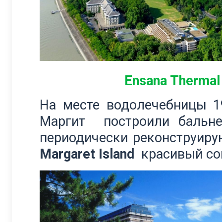
Ensana Thermal 
На месте водолечебницы 19
Маргит построили бальнео
периодически реконструиру
Margaret Island
красивый со