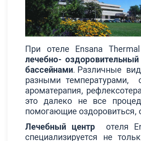
При отеле Ensana Thermal
лечебно- оздоровительный
бассейнами
. Различные вид
разными температурами, с
ароматерапия, рефлексотер
это далеко не все процед
помогающие оздоровиться, с
Лечебный центр
отеля Ens
специализируется не толь