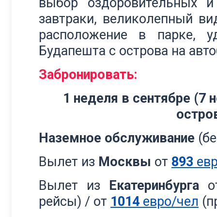
выбор оздоровительных и
завтраки, великолепный ви
расположение в парке, у
Будапешта с острова на авто
Забронировать:
1 неделя в сентябре (7 
остро
Наземное обслуживание
(бе
Вылет из
Москвы
от
893
евр
Вылет из
Екатеринбурга
о
рейсы) / от
1014
евро/чел
(п