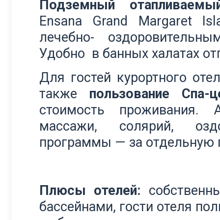
Подземный отапливаемы
Ensana Grand Margaret Is
лечебно- оздоровительны
Удобно в банных халатах отп
Для гостей курортного отел
также
пользование Спа-ц
стоимость проживания. 
массажи, солярий, оз
программы — за отдельную 
Плюсы отелей:
собственны
бассейнами, гости отеля по