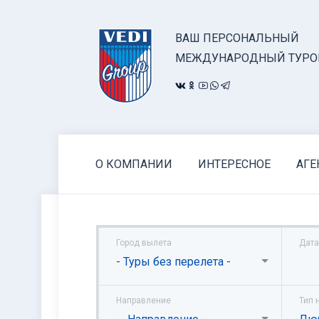
ВАШ ПЕРСОНАЛЬНЫЙ
МЕЖДУНАРОДНЫЙ ТУРО
О КОМПАНИИ
ИНТЕРЕСНОЕ
АГЕ
Город вылета
Дата
- Туры без перелета -
Направление
Тип 