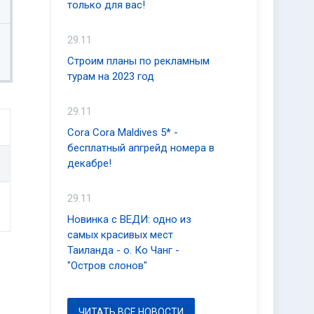
только для вас!
29.11
Строим планы по рекламным
турам на 2023 год
29.11
Cora Cora Maldives 5* -
бесплатный апгрейд номера в
декабре!
29.11
Новинка с ВЕДИ: одно из
самых красивых мест
Таиланда - о. Ко Чанг -
"Остров слонов"
ЧИТАТЬ ВСЕ НОВОСТИ