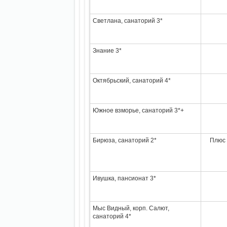
Светлана, санаторий 3*
Знание 3*
Октябрьский, санаторий 4*
Южное взморье, санаторий 3*+
Бирюза, санаторий 2*
Плюс 
Ивушка, пансионат 3*
Мыс Видный, корп. Салют,
санаторий 4*