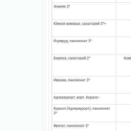
Знание 3*
Южное взморье, санаторий 3*+
Изумруд, пансионат 3*
Бирюза, санаторий 2*
Ком
Ивушка, пансионат 3*
Адлеркурорт, корп. Коралл -
Коралл (Адлеркурорт), пансионат
3*
Фрегат, пансионат 3*