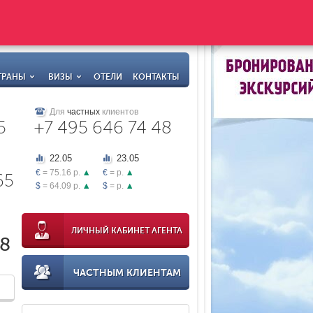
ТРАНЫ
ВИЗЫ
ОТЕЛИ
КОНТАКТЫ
Для
частных
клиентов
5
+7 495 646 74 48
22.05
23.05
€
= 75.16 р.
€
= р.
65
$
= 64.09 р.
$
= р.
ЛИЧНЫЙ КАБИНЕТ АГЕНТА
18
ЧАСТНЫМ КЛИЕНТАМ