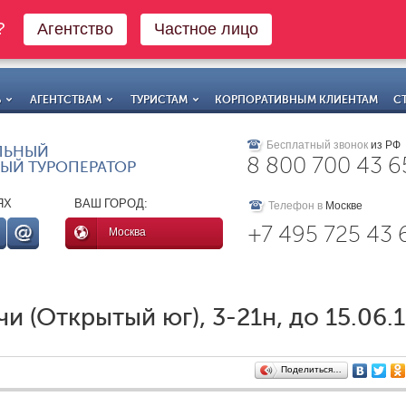
о?
Агентство
Частное лицо
Ь
АГЕНТСТВАМ
ТУРИСТАМ
КОРПОРАТИВНЫМ КЛИЕНТАМ
С
Бесплатный звонок
из РФ
ЛЬНЫЙ
8 800 700 43 6
ЫЙ ТУРОПЕРАТОР
ЯХ
ВАШ ГОРОД:
Телефон в
Москве
+7 495 725 43 
Москва
и (Открытый юг), 3-21н, до 15.06.
Поделиться…