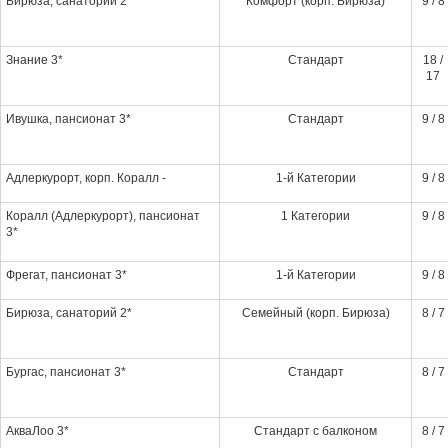
Бирюза, санаторий 2*
Комфорт (корп. Бирюза)
9 / 8
Знание 3*
Стандарт
18 /
17
Ивушка, пансионат 3*
Стандарт
9 / 8
Адлеркурорт, корп. Коралл -
1-й Категории
9 / 8
Коралл (Адлеркурорт), пансионат
1 Категории
9 / 8
3*
Фрегат, пансионат 3*
1-й Категории
9 / 8
Бирюза, санаторий 2*
Семейный (корп. Бирюза)
8 / 7
Бургас, пансионат 3*
Стандарт
8 / 7
АкваЛоо 3*
Стандарт с балконом
8 / 7