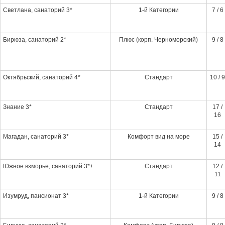
Светлана, санаторий 3*
1-й Категории
7 / 6
Бирюза, санаторий 2*
Плюс (корп. Черноморский)
9 / 8
Октябрьский, санаторий 4*
Стандарт
10 / 9
Знание 3*
Стандарт
17 /
16
Магадан, санаторий 3*
Комфорт вид на море
15 /
14
Южное взморье, санаторий 3*+
Стандарт
12 /
11
Изумруд, пансионат 3*
1-й Категории
9 / 8