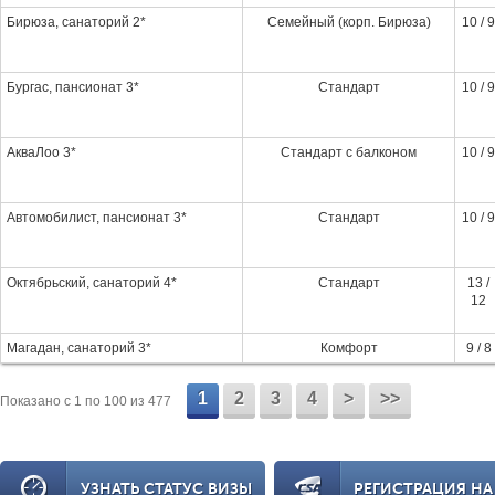
Бирюза, санаторий 2*
Семейный (корп. Бирюза)
10 / 9
Бургас, пансионат 3*
Стандарт
10 / 9
АкваЛоо 3*
Стандарт с балконом
10 / 9
Автомобилист, пансионат 3*
Стандарт
10 / 9
Октябрьский, санаторий 4*
Стандарт
13 /
12
Магадан, санаторий 3*
Комфорт
9 / 8
1
2
3
4
>
>>
Показано c 1 по 100 из 477
УЗНАТЬ СТАТУС ВИЗЫ
РЕГИСТРАЦИЯ НА