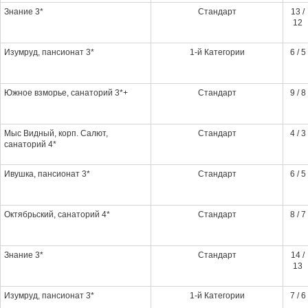
Знание 3*
Стандарт
13 /
12
Изумруд, пансионат 3*
1-й Категории
6 / 5
Южное взморье, санаторий 3*+
Стандарт
9 / 8
Мыс Видный, корп. Салют,
Стандарт
4 / 3
санаторий 4*
Ивушка, пансионат 3*
Стандарт
6 / 5
Октябрьский, санаторий 4*
Стандарт
8 / 7
Знание 3*
Стандарт
14 /
13
Изумруд, пансионат 3*
1-й Категории
7 / 6