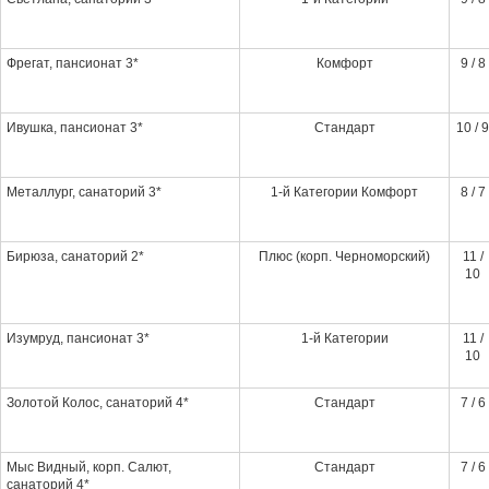
Фрегат, пансионат 3*
Комфорт
9 / 8
Ивушка, пансионат 3*
Стандарт
10 / 9
Металлург, санаторий 3*
1-й Категории Комфорт
8 / 7
Бирюза, санаторий 2*
Плюс (корп. Черноморский)
11 /
10
Изумруд, пансионат 3*
1-й Категории
11 /
10
Золотой Колос, санаторий 4*
Стандарт
7 / 6
Мыс Видный, корп. Салют,
Стандарт
7 / 6
санаторий 4*