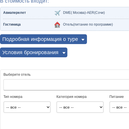
В стоимость входит:
Авиаперелет
DME( Москва)-AER(Сочи)
Гостиница
Отель(питание по программе)
Подробная информация о туре
Условия бронирования
Выберите отель
Тип номера
Категория номера
Питание