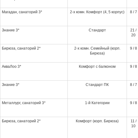
Магадан, санаторий 3*
2-х комн. Комфорт (4, 5 корпус)
8 / 7
Знание 3*
Стандарт
21 /
20
Бирюза, санаторий 2*
2-х комн. Семейный (корп.
9 / 8
Бирюза)
АкваЛоо 3*
Комфорт с балконом
9 / 8
Знание 3*
Стандарт ПК
8 / 7
Металлург, санаторий 3*
1-й Категории
9 / 8
Бирюза, санаторий 2*
Комфорт (корп. Бирюза)
11 /
10