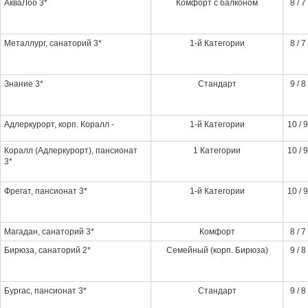
АкваЛоо 3*
Комфорт с балконом
8 / 7
Металлург, санаторий 3*
1-й Категории
8 / 7
Знание 3*
Стандарт
9 / 8
Адлеркурорт, корп. Коралл -
1-й Категории
10 / 9
Коралл (Адлеркурорт), пансионат
1 Категории
10 / 9
3*
Фрегат, пансионат 3*
1-й Категории
10 / 9
Магадан, санаторий 3*
Комфорт
8 / 7
Бирюза, санаторий 2*
Семейный (корп. Бирюза)
9 / 8
Бургас, пансионат 3*
Стандарт
9 / 8