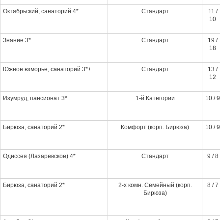
Октябрьский, санаторий 4*
Стандарт
11 /
10
Знание 3*
Стандарт
19 /
18
Южное взморье, санаторий 3*+
Стандарт
13 /
12
Изумруд, пансионат 3*
1-й Категории
10 / 9
Бирюза, санаторий 2*
Комфорт (корп. Бирюза)
10 / 9
Одиссея (Лазаревское) 4*
Стандарт
9 / 8
Бирюза, санаторий 2*
2-х комн. Семейный (корп.
8 / 7
Бирюза)