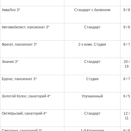
АкваЛоо 3*
Стандарт с балконом
9 / 8
Автомобилист, пансионат 3*
Стандарт
9 / 8
Фрегат, пансионат 3*
2-х комн. Студия
8 / 7
Знание 3*
Стандарт
20 /
19
Бургас, пансионат 3*
Студия
8 / 7
Золотой Колос, санаторий 4*
Улучшенный
6 / 5
Октябрьский, санаторий 4*
Стандарт
12 /
11
Светлана, санаторий 3*
1-й Категории
9 / 8