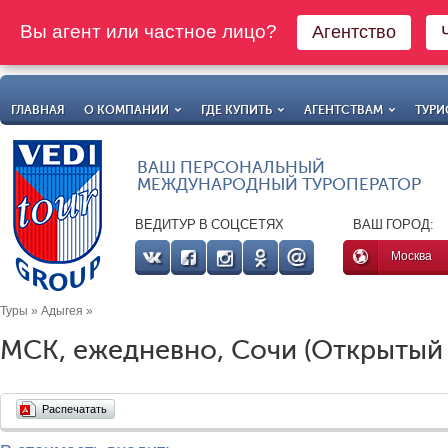
Вы агент или частное лицо?
Агентство
ГЛАВНАЯ
О КОМПАНИИ
ГДЕ КУПИТЬ
АГЕНТСТВАМ
ТУРИ
ВАШ ПЕРСОНАЛЬНЫЙ
МЕЖДУНАРОДНЫЙ ТУРОПЕРАТОР
ВЕДИТУР В СОЦСЕТЯХ
ВАШ ГОРОД:
Москва
Туры
»
Адыгея
»
МСК, ежедневно, Сочи (Открытый ю
Распечатать