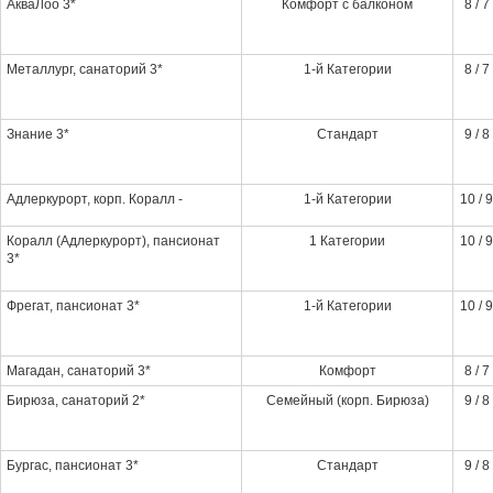
АкваЛоо 3*
Комфорт с балконом
8 / 7
Металлург, санаторий 3*
1-й Категории
8 / 7
Знание 3*
Стандарт
9 / 8
Адлеркурорт, корп. Коралл -
1-й Категории
10 / 9
Коралл (Адлеркурорт), пансионат
1 Категории
10 / 9
3*
Фрегат, пансионат 3*
1-й Категории
10 / 9
Магадан, санаторий 3*
Комфорт
8 / 7
Бирюза, санаторий 2*
Семейный (корп. Бирюза)
9 / 8
Бургас, пансионат 3*
Стандарт
9 / 8