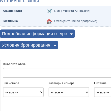
В стоимость входит:
Авиаперелет
DME( Москва)-AER(Сочи)
Гостиница
Отель(питание по программе)
Подробная информация о туре
Условия бронирования
Выберите отель
Тип номера
Категория номера
Питание