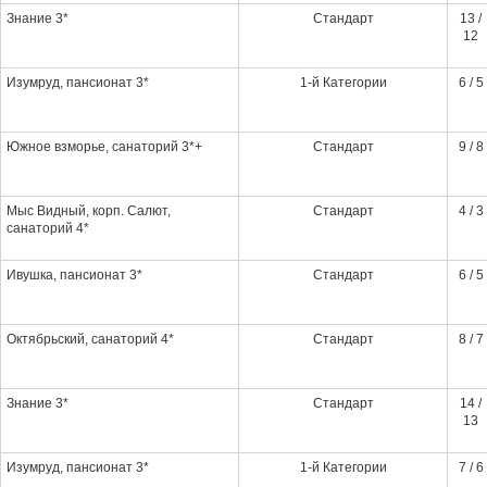
Знание 3*
Стандарт
13 /
12
Изумруд, пансионат 3*
1-й Категории
6 / 5
Южное взморье, санаторий 3*+
Стандарт
9 / 8
Мыс Видный, корп. Салют,
Стандарт
4 / 3
санаторий 4*
Ивушка, пансионат 3*
Стандарт
6 / 5
Октябрьский, санаторий 4*
Стандарт
8 / 7
Знание 3*
Стандарт
14 /
13
Изумруд, пансионат 3*
1-й Категории
7 / 6