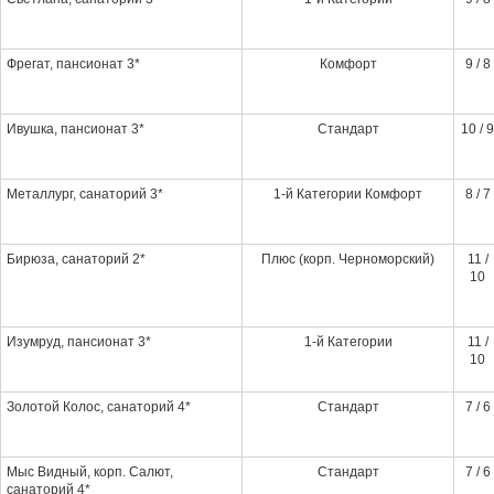
Фрегат, пансионат 3*
Комфорт
9 / 8
Ивушка, пансионат 3*
Стандарт
10 / 9
Металлург, санаторий 3*
1-й Категории Комфорт
8 / 7
Бирюза, санаторий 2*
Плюс (корп. Черноморский)
11 /
10
Изумруд, пансионат 3*
1-й Категории
11 /
10
Золотой Колос, санаторий 4*
Стандарт
7 / 6
Мыс Видный, корп. Салют,
Стандарт
7 / 6
санаторий 4*