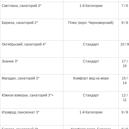
Светлана, санаторий 3*
1-й Категории
7 / 6
Бирюза, санаторий 2*
Плюс (корп. Черноморский)
9 / 8
Октябрьский, санаторий 4*
Стандарт
10 / 9
Знание 3*
Стандарт
17 /
16
Магадан, санаторий 3*
Комфорт вид на море
15 /
14
Южное взморье, санаторий 3*+
Стандарт
12 /
11
Изумруд, пансионат 3*
1-й Категории
9 / 8