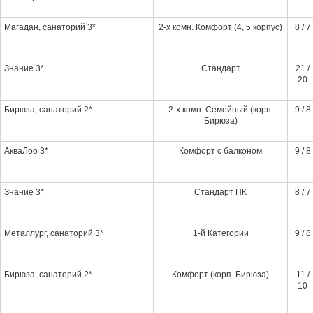
Магадан, санаторий 3*
2-х комн. Комфорт (4, 5 корпус)
8 / 7
Знание 3*
Стандарт
21 /
20
Бирюза, санаторий 2*
2-х комн. Семейный (корп.
9 / 8
Бирюза)
АкваЛоо 3*
Комфорт с балконом
9 / 8
Знание 3*
Стандарт ПК
8 / 7
Металлург, санаторий 3*
1-й Категории
9 / 8
Бирюза, санаторий 2*
Комфорт (корп. Бирюза)
11 /
10