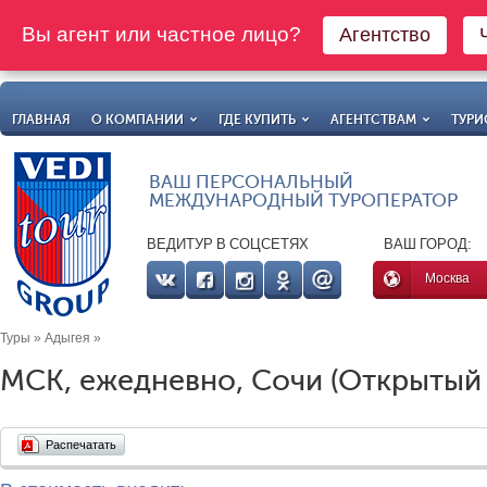
Вы агент или частное лицо?
Агентство
ГЛАВНАЯ
О КОМПАНИИ
ГДЕ КУПИТЬ
АГЕНТСТВАМ
ТУРИ
ВАШ ПЕРСОНАЛЬНЫЙ
МЕЖДУНАРОДНЫЙ ТУРОПЕРАТОР
ВЕДИТУР В СОЦСЕТЯХ
ВАШ ГОРОД:
Москва
Туры
»
Адыгея
»
МСК, ежедневно, Сочи (Открытый ю
Распечатать