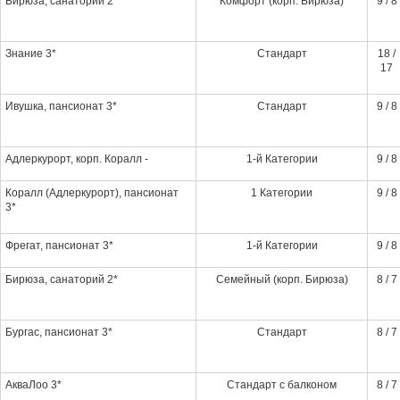
Бирюза, санаторий 2*
Комфорт (корп. Бирюза)
9 / 8
Знание 3*
Стандарт
18 /
17
Ивушка, пансионат 3*
Стандарт
9 / 8
Адлеркурорт, корп. Коралл -
1-й Категории
9 / 8
Коралл (Адлеркурорт), пансионат
1 Категории
9 / 8
3*
Фрегат, пансионат 3*
1-й Категории
9 / 8
Бирюза, санаторий 2*
Семейный (корп. Бирюза)
8 / 7
Бургас, пансионат 3*
Стандарт
8 / 7
АкваЛоо 3*
Стандарт с балконом
8 / 7