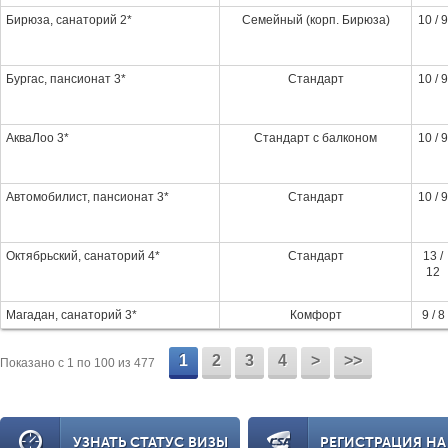
Бирюза, санаторий 2*
Семейный (корп. Бирюза)
10 / 9
Бургас, пансионат 3*
Стандарт
10 / 9
АкваЛоо 3*
Стандарт с балконом
10 / 9
Автомобилист, пансионат 3*
Стандарт
10 / 9
Октябрьский, санаторий 4*
Стандарт
13 /
12
Магадан, санаторий 3*
Комфорт
9 / 8
1
2
3
4
>
>>
Показано c 1 по 100 из 477
УЗНАТЬ СТАТУС ВИЗЫ
РЕГИСТРАЦИЯ НА