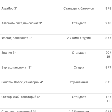
АкваЛоо 3*
Стандарт с балконом
9 / 8
Автомобилист, пансионат 3*
Стандарт
9 / 8
Фрегат, пансионат 3*
2-х комн. Студия
8 / 7
Знание 3*
Стандарт
20 /
19
Бургас, пансионат 3*
Студия
8 / 7
Золотой Колос, санаторий 4*
Улучшенный
6 / 5
Октябрьский, санаторий 4*
Стандарт
12 /
11
Светлана, санаторий 3*
1-й Категории
9 / 8