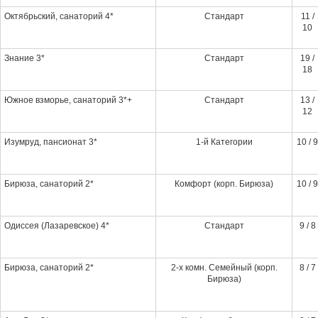
Октябрьский, санаторий 4*
Стандарт
11 /
10
Знание 3*
Стандарт
19 /
18
Южное взморье, санаторий 3*+
Стандарт
13 /
12
Изумруд, пансионат 3*
1-й Категории
10 / 9
Бирюза, санаторий 2*
Комфорт (корп. Бирюза)
10 / 9
Одиссея (Лазаревское) 4*
Стандарт
9 / 8
Бирюза, санаторий 2*
2-х комн. Семейный (корп.
8 / 7
Бирюза)