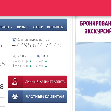
ТРАНЫ
ВИЗЫ
ОТЕЛИ
КОНТАКТЫ
Для
частных
клиентов
5
+7 495 646 74 48
22.05
23.05
€
= 75.16 р.
€
= р.
65
$
= 64.09 р.
$
= р.
ЛИЧНЫЙ КАБИНЕТ АГЕНТА
18
ЧАСТНЫМ КЛИЕНТАМ