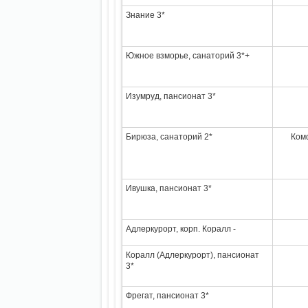
Знание 3*
Южное взморье, санаторий 3*+
Изумруд, пансионат 3*
Бирюза, санаторий 2*
Ком
Ивушка, пансионат 3*
Адлеркурорт, корп. Коралл -
Коралл (Адлеркурорт), пансионат
3*
Фрегат, пансионат 3*