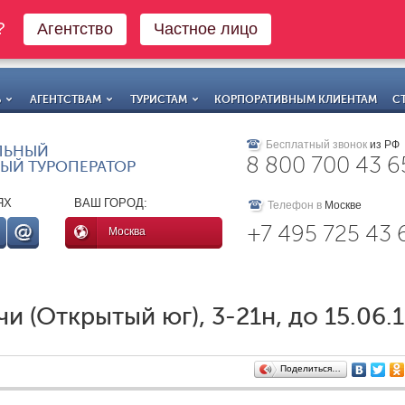
о?
Агентство
Частное лицо
Ь
АГЕНТСТВАМ
ТУРИСТАМ
КОРПОРАТИВНЫМ КЛИЕНТАМ
С
Бесплатный звонок
из РФ
ЛЬНЫЙ
8 800 700 43 6
ЫЙ ТУРОПЕРАТОР
ЯХ
ВАШ ГОРОД:
Телефон в
Москве
+7 495 725 43 
Москва
и (Открытый юг), 3-21н, до 15.06.
Поделиться…