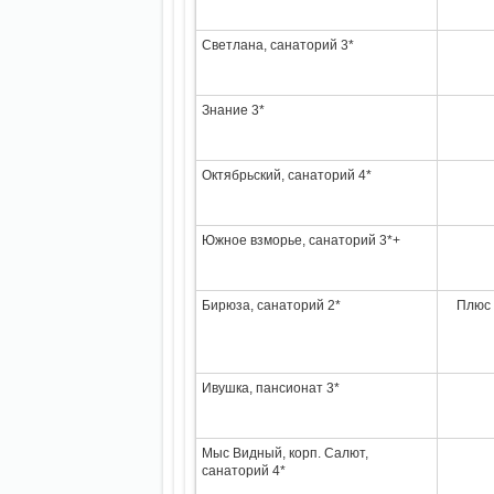
Светлана, санаторий 3*
Знание 3*
Октябрьский, санаторий 4*
Южное взморье, санаторий 3*+
Бирюза, санаторий 2*
Плюс 
Ивушка, пансионат 3*
Мыс Видный, корп. Салют,
санаторий 4*