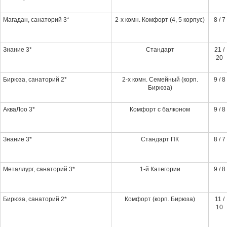
Магадан, санаторий 3*
2-х комн. Комфорт (4, 5 корпус)
8 / 7
Знание 3*
Стандарт
21 /
20
Бирюза, санаторий 2*
2-х комн. Семейный (корп.
9 / 8
Бирюза)
АкваЛоо 3*
Комфорт с балконом
9 / 8
Знание 3*
Стандарт ПК
8 / 7
Металлург, санаторий 3*
1-й Категории
9 / 8
Бирюза, санаторий 2*
Комфорт (корп. Бирюза)
11 /
10