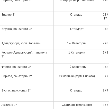
Бирюза, санаторий 2*
Комфорт (корп. Бирюза)
9 / 8
Знание 3*
Стандарт
18 /
17
Ивушка, пансионат 3*
Стандарт
9 / 8
Адлеркурорт, корп. Коралл -
1-й Категории
9 / 8
Коралл (Адлеркурорт), пансионат
1 Категории
9 / 8
3*
Фрегат, пансионат 3*
1-й Категории
9 / 8
Бирюза, санаторий 2*
Семейный (корп. Бирюза)
8 / 7
Бургас, пансионат 3*
Стандарт
8 / 7
АкваЛоо 3*
Стандарт с балконом
8 / 7