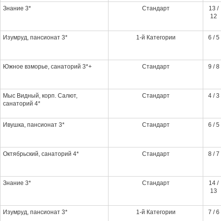
Знание 3*
Стандарт
13 /
12
Изумруд, пансионат 3*
1-й Категории
6 / 5
Южное взморье, санаторий 3*+
Стандарт
9 / 8
Мыс Видный, корп. Салют,
Стандарт
4 / 3
санаторий 4*
Ивушка, пансионат 3*
Стандарт
6 / 5
Октябрьский, санаторий 4*
Стандарт
8 / 7
Знание 3*
Стандарт
14 /
13
Изумруд, пансионат 3*
1-й Категории
7 / 6