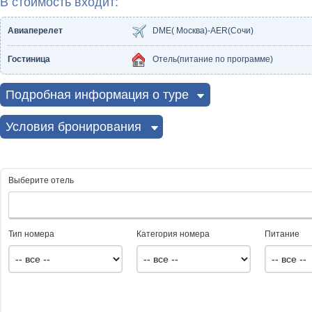
В стоимость входит:
Авиаперелет
DME( Москва)-AER(Сочи)
Гостиница
Отель(питание по программе)
Подробная информация о туре
Условия бронирования
Выберите отель
Тип номера
Категория номера
Питание