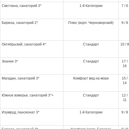
Светлана, санаторий 3*
1-й Категории
7 / 6
Бирюза, санаторий 2*
Плюс (корп. Черноморский)
9 / 8
Октябрьский, санаторий 4*
Стандарт
10 / 9
Знание 3*
Стандарт
17 /
16
Магадан, санаторий 3*
Комфорт вид на море
15 /
14
Южное взморье, санаторий 3*+
Стандарт
12 /
11
Изумруд, пансионат 3*
1-й Категории
9 / 8