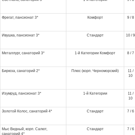
Фрегат, пансионат 3*
Комфорт
9 / 8
Ивушка, пансионат 3*
Стандарт
10 / 9
Металлург, санаторий 3*
1-й Категории Комфорт
8 / 7
Бирюза, санаторий 2*
Плюс (корп. Черноморский)
11 /
10
Изумруд, пансионат 3*
1-й Категории
11 /
10
Золотой Колос, санаторий 4*
Стандарт
7 / 6
Мыс Видный, корп. Салют,
Стандарт
7 / 6
санаторий 4*