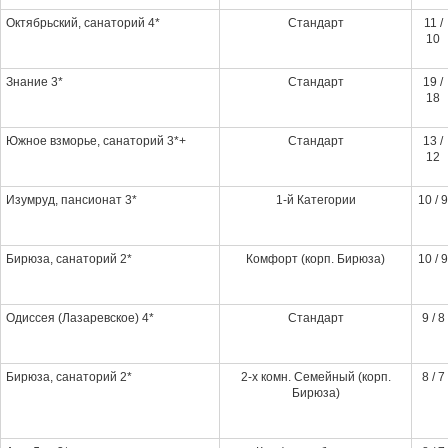
Октябрьский, санаторий 4*
Стандарт
11 /
10
Знание 3*
Стандарт
19 /
18
Южное взморье, санаторий 3*+
Стандарт
13 /
12
Изумруд, пансионат 3*
1-й Категории
10 / 9
Бирюза, санаторий 2*
Комфорт (корп. Бирюза)
10 / 9
Одиссея (Лазаревское) 4*
Стандарт
9 / 8
Бирюза, санаторий 2*
2-х комн. Семейный (корп.
8 / 7
Бирюза)