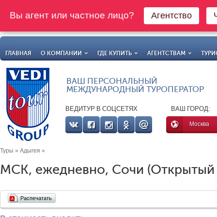
Вы агент или частное лицо?
Агентство
ГЛАВНАЯ
О КОМПАНИИ
ГДЕ КУПИТЬ
АГЕНТСТВАМ
ТУРИ
ВАШ ПЕРСОНАЛЬНЫЙ
МЕЖДУНАРОДНЫЙ ТУРОПЕРАТОР
ВЕДИТУР В СОЦСЕТЯХ
ВАШ ГОРОД:
Москва
Туры
»
Адыгея
»
МСК, ежедневно, Сочи (Открытый ю
Распечатать