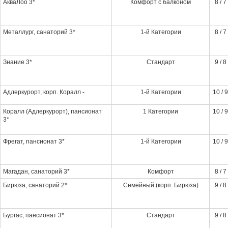
АкваЛоо 3*
Комфорт с балконом
8 / 7
Металлург, санаторий 3*
1-й Категории
8 / 7
Знание 3*
Стандарт
9 / 8
Адлеркурорт, корп. Коралл -
1-й Категории
10 / 9
Коралл (Адлеркурорт), пансионат
1 Категории
10 / 9
3*
Фрегат, пансионат 3*
1-й Категории
10 / 9
Магадан, санаторий 3*
Комфорт
8 / 7
Бирюза, санаторий 2*
Семейный (корп. Бирюза)
9 / 8
Бургас, пансионат 3*
Стандарт
9 / 8