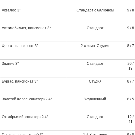
АкваЛоо 3*
Стандарт с балконом
9 / 8
Автомобилист, пансионат 3*
Стандарт
9 / 8
Фрегат, пансионат 3*
2-х комн. Студия
8 / 7
Знание 3*
Стандарт
20 /
19
Бургас, пансионат 3*
Студия
8 / 7
Золотой Колос, санаторий 4*
Улучшенный
6 / 5
Октябрьский, санаторий 4*
Стандарт
12 /
11
Светлана, санаторий 3*
1-й Категории
9 / 8