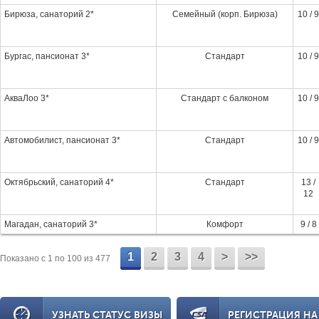
Бирюза, санаторий 2*
Семейный (корп. Бирюза)
10 / 9
Бургас, пансионат 3*
Стандарт
10 / 9
АкваЛоо 3*
Стандарт с балконом
10 / 9
Автомобилист, пансионат 3*
Стандарт
10 / 9
Октябрьский, санаторий 4*
Стандарт
13 /
12
Магадан, санаторий 3*
Комфорт
9 / 8
1
2
3
4
>
>>
Показано c 1 по 100 из 477
УЗНАТЬ СТАТУС ВИЗЫ
РЕГИСТРАЦИЯ НА