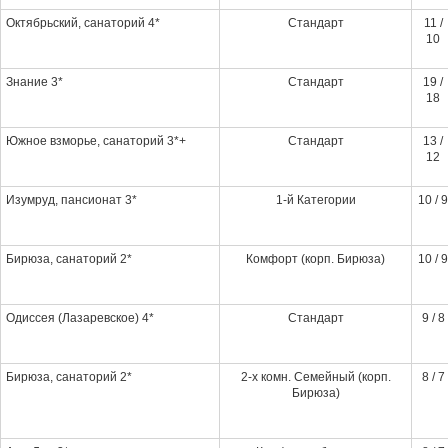
Октябрьский, санаторий 4*
Стандарт
11 /
10
Знание 3*
Стандарт
19 /
18
Южное взморье, санаторий 3*+
Стандарт
13 /
12
Изумруд, пансионат 3*
1-й Категории
10 / 9
Бирюза, санаторий 2*
Комфорт (корп. Бирюза)
10 / 9
Одиссея (Лазаревское) 4*
Стандарт
9 / 8
Бирюза, санаторий 2*
2-х комн. Семейный (корп.
8 / 7
Бирюза)