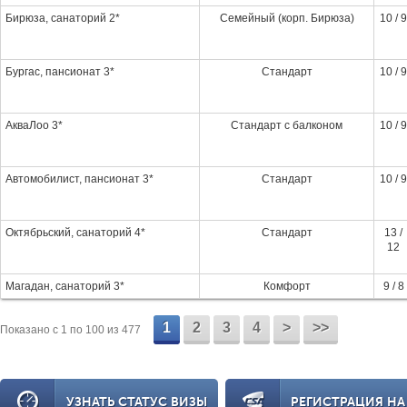
Бирюза, санаторий 2*
Семейный (корп. Бирюза)
10 / 9
Бургас, пансионат 3*
Стандарт
10 / 9
АкваЛоо 3*
Стандарт с балконом
10 / 9
Автомобилист, пансионат 3*
Стандарт
10 / 9
Октябрьский, санаторий 4*
Стандарт
13 /
12
Магадан, санаторий 3*
Комфорт
9 / 8
1
2
3
4
>
>>
Показано c 1 по 100 из 477
УЗНАТЬ СТАТУС ВИЗЫ
РЕГИСТРАЦИЯ НА