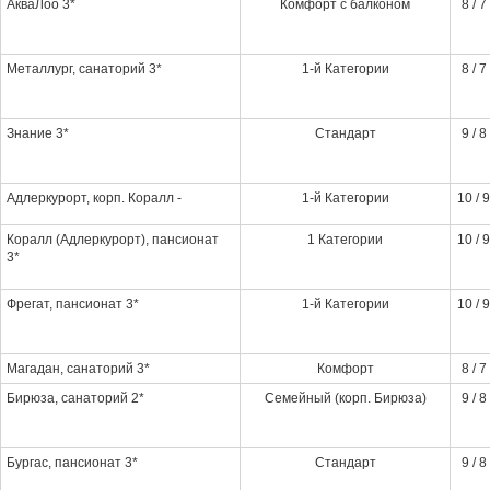
АкваЛоо 3*
Комфорт с балконом
8 / 7
Металлург, санаторий 3*
1-й Категории
8 / 7
Знание 3*
Стандарт
9 / 8
Адлеркурорт, корп. Коралл -
1-й Категории
10 / 9
Коралл (Адлеркурорт), пансионат
1 Категории
10 / 9
3*
Фрегат, пансионат 3*
1-й Категории
10 / 9
Магадан, санаторий 3*
Комфорт
8 / 7
Бирюза, санаторий 2*
Семейный (корп. Бирюза)
9 / 8
Бургас, пансионат 3*
Стандарт
9 / 8