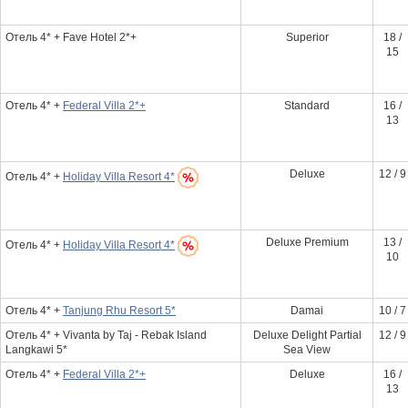
Отель 4* + Fave Hotel 2*+
Superior
18 /
15
Отель 4* +
Federal Villa 2*+
Standard
16 /
13
Deluxe
12 / 9
Отель 4* +
Holiday Villa Resort 4*
Deluxe Premium
13 /
Отель 4* +
Holiday Villa Resort 4*
10
Отель 4* +
Tanjung Rhu Resort 5*
Damai
10 / 7
Отель 4* + Vivanta by Taj - Rebak Island
Deluxe Delight Partial
12 / 9
Langkawi 5*
Sea View
Отель 4* +
Federal Villa 2*+
Deluxe
16 /
13