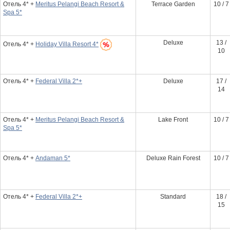
Отель 4* +
Meritus Pelangi Beach Resort &
Terrace Garden
10 / 7
Spa 5*
Deluxe
13 /
Отель 4* +
Holiday Villa Resort 4*
10
Отель 4* +
Federal Villa 2*+
Deluxe
17 /
14
Отель 4* +
Meritus Pelangi Beach Resort &
Lake Front
10 / 7
Spa 5*
Отель 4* +
Andaman 5*
Deluxe Rain Forest
10 / 7
Отель 4* +
Federal Villa 2*+
Standard
18 /
15