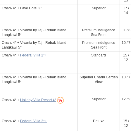
15
Отель 4* + Fave Hotel 2*+
Superior
17 /
14
Отель 4* + Vivanta by Taj - Rebak Island
Premium Indulgence
11 / 8
Langkawi 5*
Sea Front
Отель 4* + Vivanta by Taj - Rebak Island
Premium Indulgence
10 / 7
Langkawi 5*
Sea Front
Отель 4* +
Federal Villa 2*+
Standard
15 /
12
Отель 4* + Vivanta by Taj - Rebak Island
Superior Charm Garden
10 / 7
Langkawi 5*
View
Superior
12 / 9
Отель 4* +
Holiday Villa Resort 4*
Отель 4* +
Federal Villa 2*+
Deluxe
15 /
12