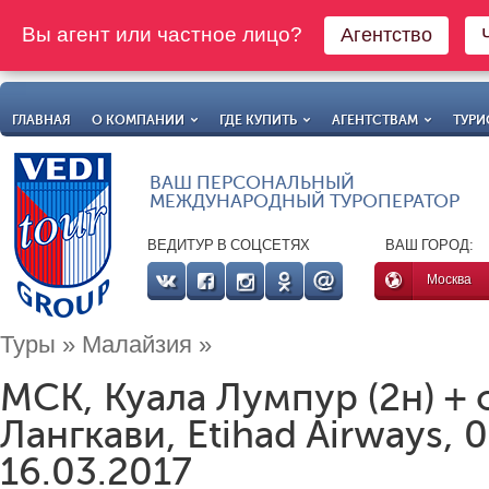
Вы агент или частное лицо?
Агентство
ГЛАВНАЯ
О КОМПАНИИ
ГДЕ КУПИТЬ
АГЕНТСТВАМ
ТУРИ
ВАШ ПЕРСОНАЛЬНЫЙ
МЕЖДУНАРОДНЫЙ ТУРОПЕРАТОР
ВЕДИТУР В СОЦСЕТЯХ
ВАШ ГОРОД:
Москва
Туры
»
Малайзия
»
МСК, Куала Лумпур (2н) + 
Лангкави, Etihad Airways, 0
16.03.2017