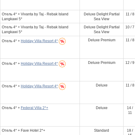
Отель 4* + Vivanta by Taj - Rebak Island
Deluxe Delight Partial
11 / 8
Langkawi 5*
Sea View
Отель 4* + Vivanta by Taj - Rebak Island
Deluxe Delight Partial
10 / 7
Langkawi 5*
Sea View
Deluxe Premium
11 / 8
Отель 4* +
Holiday Villa Resort 4*
Deluxe Premium
12 / 9
Отель 4* +
Holiday Villa Resort 4*
Deluxe
11 / 8
Отель 4* +
Holiday Villa Resort 4*
Отель 4* +
Federal Villa 2*+
Deluxe
14 /
11
Отель 4* + Fave Hotel 2*+
Standard
18 /