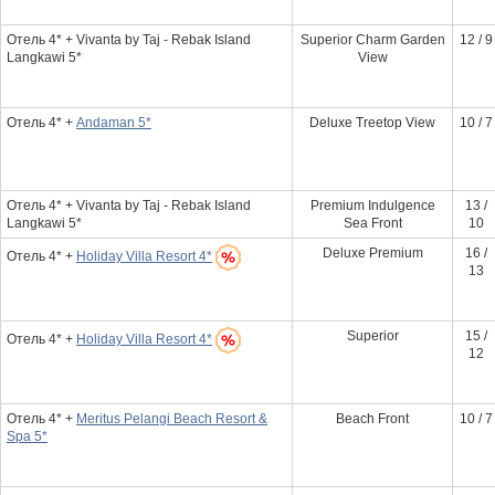
Отель 4* + Vivanta by Taj - Rebak Island
Superior Charm Garden
12 / 9
Langkawi 5*
View
Отель 4* +
Andaman 5*
Deluxe Treetop View
10 / 7
Отель 4* + Vivanta by Taj - Rebak Island
Premium Indulgence
13 /
Langkawi 5*
Sea Front
10
Deluxe Premium
16 /
Отель 4* +
Holiday Villa Resort 4*
13
Superior
15 /
Отель 4* +
Holiday Villa Resort 4*
12
Отель 4* +
Meritus Pelangi Beach Resort &
Beach Front
10 / 7
Spa 5*