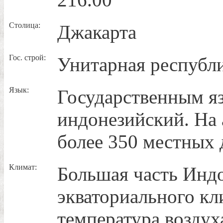
Столица:
Джакарта
Гос. строй:
Унитарная республ
Язык:
Государственным я
индонезийский. На 
более 350 местных 
Климат:
Большая часть Индо
экваториального кл
температура воздух