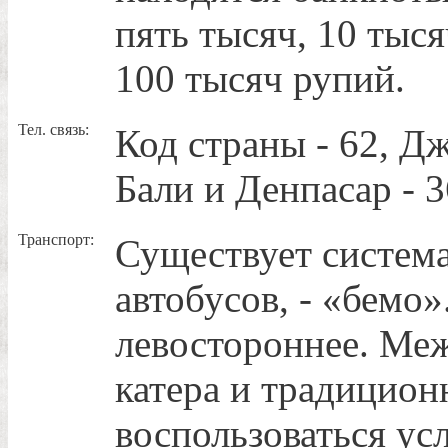
пять тысяч, 10 тыся
100 тысяч рупий.
Тел. связь:
Код страны - 62, Дж
Бали и Денпасар - 3
Транспорт:
Существует систем
автобусов, - «бемо
левостороннее. Ме
катера и традицио
воспользоваться ус