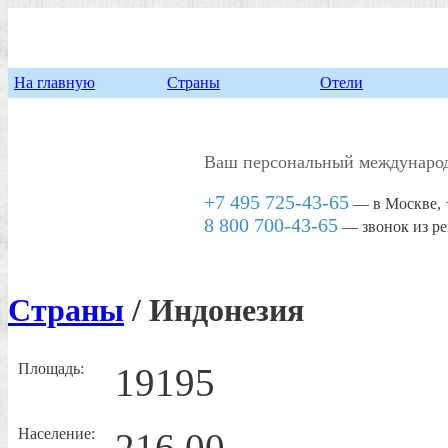
На главную
Страны
Отели
Ваш персональный междунаро
+7 495 725-43-65
— в Москве,
8 800 700-43-65
— звонок из ре
Страны
/ Индонезия
Площадь:
19195
Население:
216.00