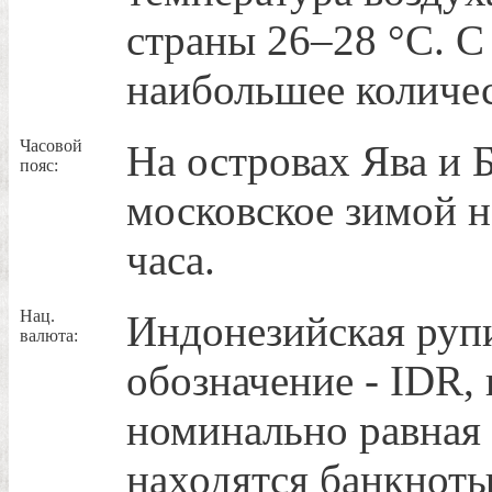
страны 26–28 °C. С
наибольшее количес
Часовой
На островах Ява и 
пояс:
московское зимой на 
часа.
Нац.
Индонезийская руп
валюта:
обозначение - IDR, 
номинально равная
находятся банкноты