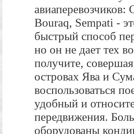
авиаперевозчиков: G
Bouraq, Sempati - 
быстрый способ пер
но он не дает тех 
получите, совершая
островах Ява и Су
воспользоваться пое
удобный и относит
передвижения. Бол
оборудованы кондиц