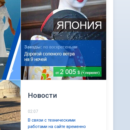
Новости
02.07
В связи с техническими
работами на сайте временно