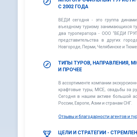
С 2002 ГОДА
ВЕДИ сегодня - это группа динам
въездному туризму занимающихся тур
два туроператора - ООО "ВЕДИ ГРУП
представительства в других город
Новгороде, Перми, Челябинске и Тюме
ТИПЫ ТУРОВ, НАПРАВЛЕНИЯ, M
И ПРОЧЕЕ
В ассортименте компании экскурсион
крафтовые туры, MICE, свадьбы за р
Сегодня в нашем активе большой ас
России, Европе, Азии и странам СНГ.
Отзывы и благодарности агентов и т
ЦЕЛИ И СТРАТЕГИИ - СТРЕМЛЕ