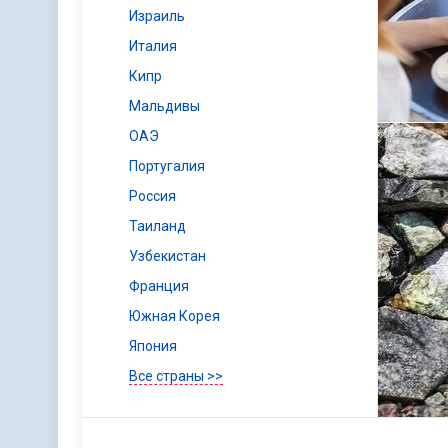
Израиль
Италия
Кипр
Мальдивы
ОАЭ
Португалия
Россия
Таиланд
Узбекистан
Франция
Южная Корея
Япония
Все страны >>