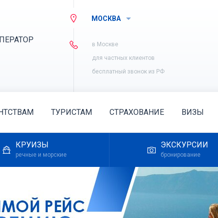
МОСКВА
ПЕРАТОР
в Москве
для частных клиентов
бесплатный звонок из РФ
НТСТВАМ
ТУРИСТАМ
СТРАХОВАНИЕ
ВИЗЫ
КРУИЗЫ
ЭКСКУРСИИ
речные и морские
бронирование