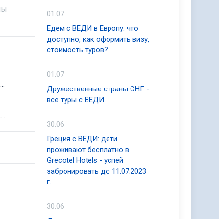
ны
01.07
Едем с ВЕДИ в Европу: что
доступно, как оформить визу,
стоимость туров?
я
01.07
Шри-Ланка
Дружественные страны СНГ -
все туры с ВЕДИ
Южная Корея
30.06
Греция с ВЕДИ: дети
проживают бесплатно в
Grecotel Hotels - успей
забронировать до 11.07.2023
г.
30.06