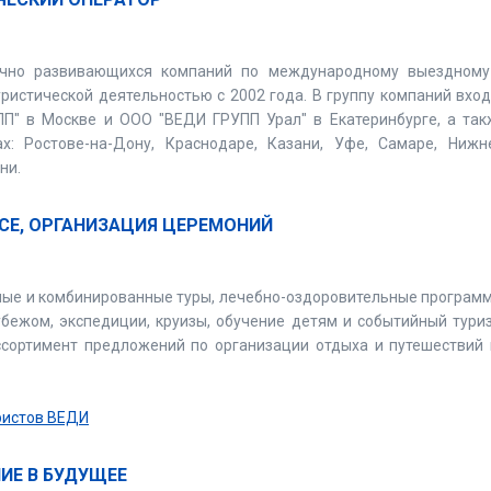
ично развивающихся компаний по международному выездному
истической деятельностью с 2002 года. В группу компаний вход
П" в Москве и ООО "ВЕДИ ГРУПП Урал" в Екатеринбурге, а так
ах: Ростове-на-Дону, Краснодаре, Казани, Уфе, Самаре, Нижн
ни.
ICE, ОРГАНИЗАЦИЯ ЦЕРЕМОНИЙ
ные и комбинированные туры, лечебно-оздоровительные программ
убежом, экспедиции, круизы, обучение детям и событийный тури
сортимент предложений по организации отдыха и путешествий 
уристов ВЕДИ
НИЕ В БУДУЩЕЕ