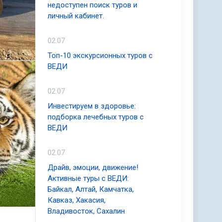
недоступен поиск туров и
личный кабинет.
02.07
Топ-10 экскурсионных туров с
ВЕДИ
02.07
Инвестируем в здоровье:
подборка лечебных туров с
ВЕДИ
02.07
Драйв, эмоции, движение!
Активные туры с ВЕДИ:
Байкал, Алтай, Камчатка,
Кавказ, Хакасия,
Владивосток, Сахалин