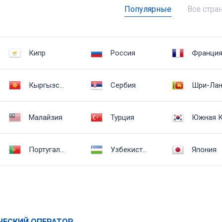
Популярные
Все стра
Кипр
Россия
Франци
Кыргызстан
Сербия
Малайзия
Турция
Португалия
Узбекистан
Япония
ЕСКИЙ ОПЕРАТОР