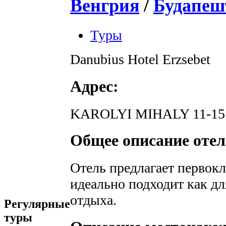
Венгрия
/
Будапеш
Туры
Danubius Hotel Erzsebet
Адрес:
KAROLYI
MIHALY
11-15
Общее описание отел
Отель предлагает первокл
идеально подходит как дл
отдыха.
Регулярные
туры