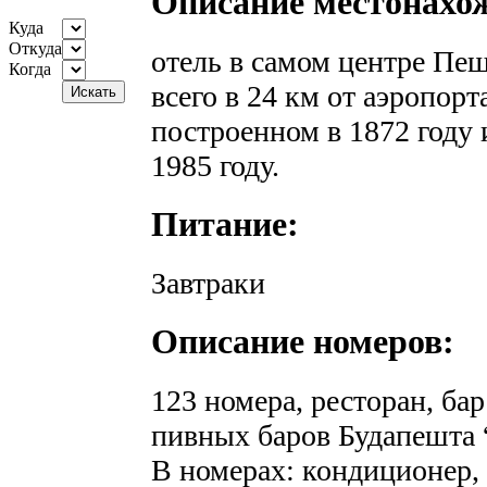
Описание местонахо
Куда
Откуда
отель в самом центре Пе
Когда
всего в 24 км от аэропорт
построенном в 1872 году 
1985 году.
Питание:
Завтраки
Описание номеров:
123 номера, ресторан, ба
пивных баров Будапешта 
В номерах: кондиционер, 