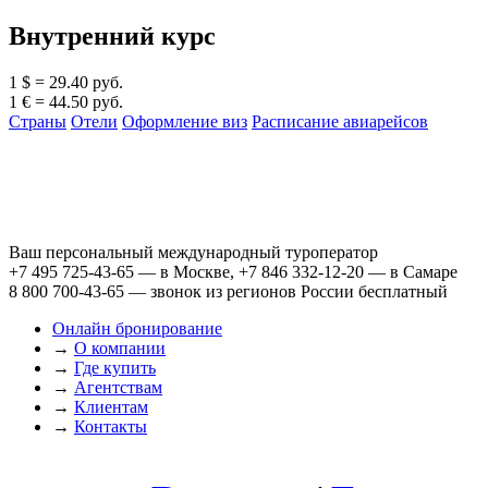
Внутренний курс
1 $ = 29.40 руб.
1 € = 44.50 руб.
Страны
Отели
Оформление виз
Расписание авиарейсов
Ваш персональный международный туроператор
+7 495 725-43-65
— в Москве,
+7 846 332-12-20
— в Самаре
8 800 700-43-65
— звонок из регионов России бесплатный
Онлайн бронирование
→
О компании
→
Где купить
→
Агентствам
→
Клиентам
→
Контакты