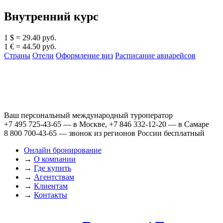
Внутренний курс
1 $ = 29.40 руб.
1 € = 44.50 руб.
Страны
Отели
Оформление виз
Расписание авиарейсов
Ваш персональный международный туроператор
+7 495 725-43-65
— в Москве,
+7 846 332-12-20
— в Самаре
8 800 700-43-65
— звонок из регионов России бесплатный
Онлайн бронирование
→
О компании
→
Где купить
→
Агентствам
→
Клиентам
→
Контакты