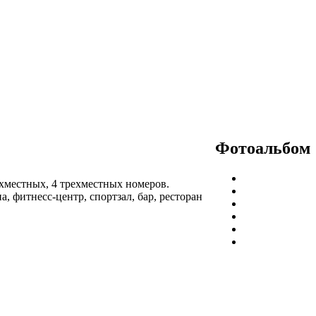
Фотоальбом
ухместных, 4 трехместных номеров.
на, фитнесс-центр, спортзал, бар, ресторан