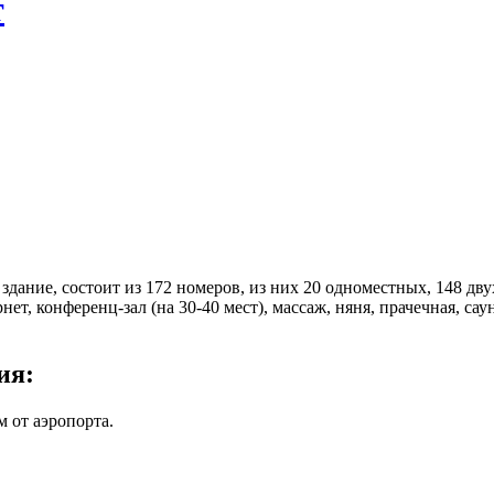
т
здание, состоит из 172 номеров, из них 20 одноместных, 148 дв
нет, конференц-зал (на 30-40 мест), массаж, няня, прачечная, сау
ия:
км от аэропорта.