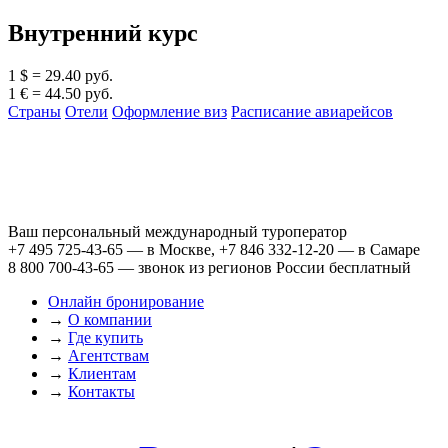
Внутренний курс
1 $ = 29.40 руб.
1 € = 44.50 руб.
Страны
Отели
Оформление виз
Расписание авиарейсов
Ваш персональный международный туроператор
+7 495 725-43-65
— в Москве,
+7 846 332-12-20
— в Самаре
8 800 700-43-65
— звонок из регионов России бесплатный
Онлайн бронирование
→
О компании
→
Где купить
→
Агентствам
→
Клиентам
→
Контакты