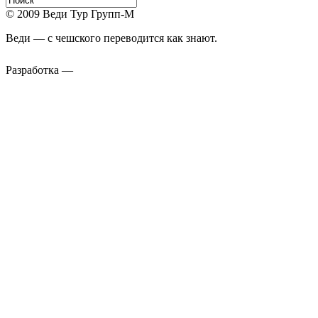
© 2009 Веди Тур Групп-М
Веди — с чешского переводится как знают.
Разработка —