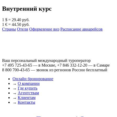
Внутренний курс
1 $ = 29.40 руб.
1 € = 44.50 руб.
Страны
Отели
Оформление виз
Расписание авиарейсов
Ваш персональный международный туроператор
+7 495 725-43-65
— в Москве,
+7 846 332-12-20
— в Самаре
8 800 700-43-65
— звонок из регионов России бесплатный
Онлайн бронирование
→
О компании
→
Где купить
→
Агентствам
→
Клиентам
→
Контакты