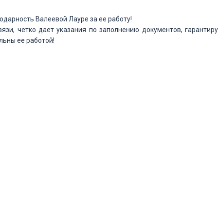
дарность Валеевой Лауре за ее работу!
вязи, четко дает указания по заполнению документов, гарантир
льны ее работой!