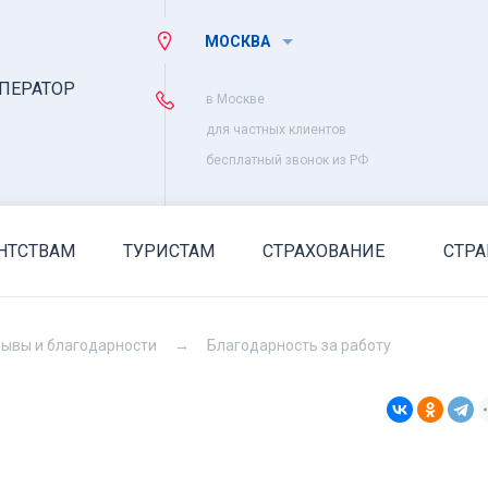
МОСКВА
ПЕРАТОР
в Москве
для частных клиентов
бесплатный звонок из РФ
НТСТВАМ
ТУРИСТАМ
СТРАХОВАНИЕ
СТР
зывы и благодарности
Благодарность за работу