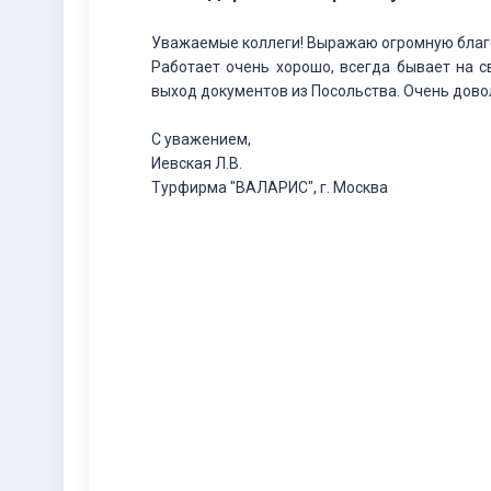
Уважаемые коллеги! Выражаю огромную благо
Работает очень хорошо, всегда бывает на с
выход документов из Посольства. Очень дово
С уважением,
Иевская Л.В.
Турфирма "ВАЛАРИС", г. Москва