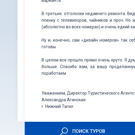
варианта.
В-третьих: отголоски недавнего ремонта. Ви
пленку с телевизоров, чайников и проч. Но 
(абсолютно во всех номерах) и очень едкий за
Ну и, конечно, сам «дизайн номеров» так с
готовы.
В целом все прошло прямо очень круто. Я ду
больше. Спасибо вам, за вашу проделанну
поработаем.
Уважением, Директор Туристического Агентс
Александра Агинская
г. Нижний Тагил
ПОИСК ТУРОВ