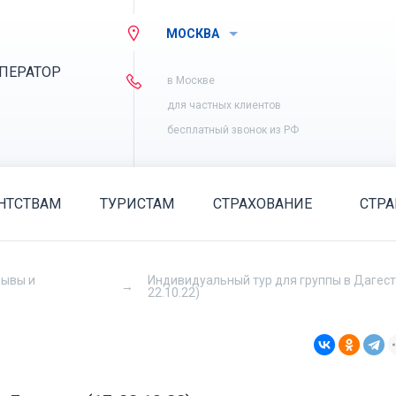
МОСКВА
ПЕРАТОР
в Москве
для частных клиентов
бесплатный звонок из РФ
НТСТВАМ
ТУРИСТАМ
СТРАХОВАНИЕ
СТР
зывы и
Индивидуальный тур для группы в Дагест
22.10.22)