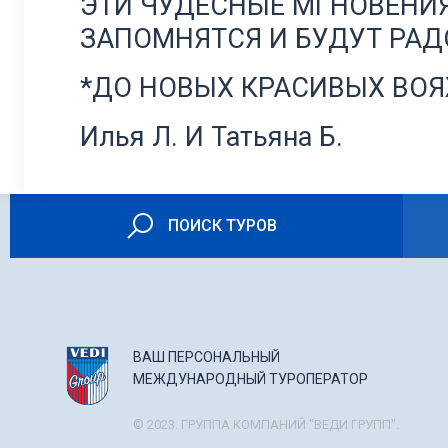
ЭТИ ЧУДЕСНЫЕ МГНОВЕНИ
ЗАПОМНЯТСЯ И БУДУТ РАД
*ДО НОВЫХ КРАСИВЫХ ВОЯЖ
Илья Л. И Татьяна Б.
ПОИСК ТУРОВ
ВАШ ПЕРСОНАЛЬНЫЙ
МЕЖДУНАРОДНЫЙ ТУРОПЕРАТОР
© 2023. ГРУППА КОМПАНИЙ "ВЕДИ ГРУПП".