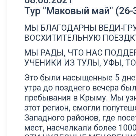
08.06.2021
Тур "Маковый май" (26-3
МЫ БЛАГОДАРНЫ ВЕДИ-ГРУ
ВОСХИТИТЕЛЬНУЮ ПОЕЗДК
МЫ РАДЫ, ЧТО НАС ПОДДЕ
УЧЕНИКИ ИЗ ТУЛЫ, УФЫ, ТО
Это были насыщенные 5 дней
утра до позднего вечера бы
пребывания в Крыму. Мы узн
этот регион, смогли попутеш
Западного районов, где пос
мест, насчелкали более 100