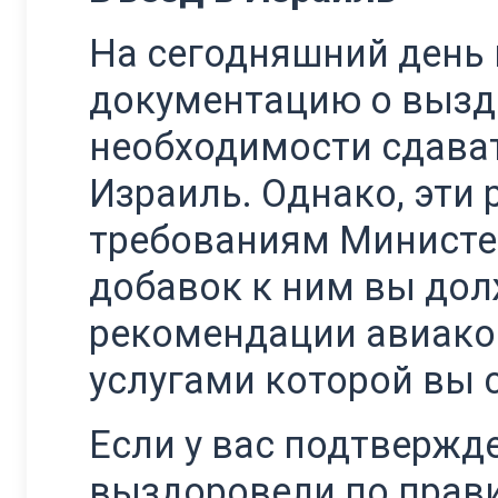
На сегодняшний день 
документацию о выздо
необходимости сдават
Израиль. Однако, эти
требованиям Министер
добавок к ним вы дол
рекомендации авиако
услугами которой вы 
Если у вас подтвержд
выздоровели по прави