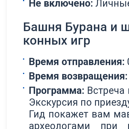
Не включено:
Личные
Башня Бурана и 
конных игр
Время отправления:
Время возвращения:
Программа:
Встреча 
Экскурсия по приезд
Гид покажет вам ма
археологами при 