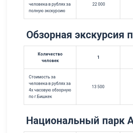
человека в рублях за
22 000
полную экскурсию
Обзорная экскурсия п
Количество
1
человек
Стоимость за
человека в рублях за
13 500
4х часовую обзорную
по г.Бишкек
Национальный парк Ал