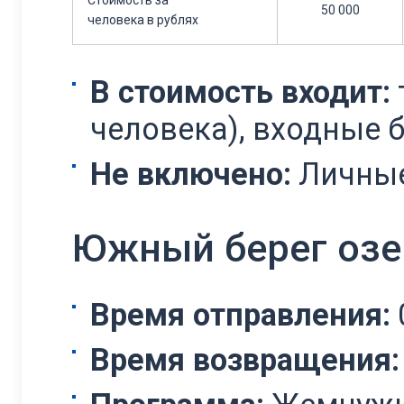
Стоимость за
50 000
человека в рублях
В стоимость входит:
человека), входные б
Не включено:
Личные
Южный берег озе
Время отправления:
Время возвращения: