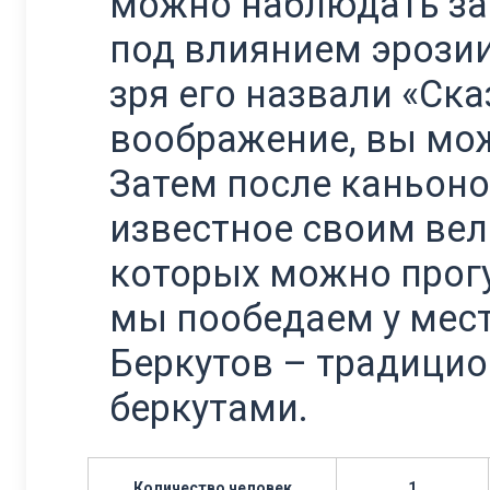
можно наблюдать за
под влиянием эрозии
зря его назвали «Ска
воображение, вы мож
Затем после каньоно
известное своим ве
которых можно прог
мы пообедаем у мест
Беркутов – традици
беркутами.
Количество человек
1