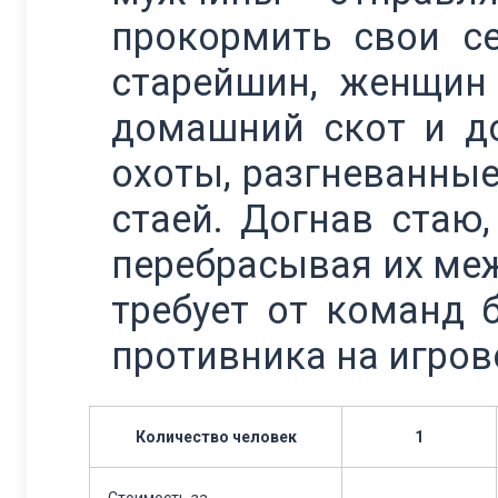
прокормить свои с
старейшин, женщин
домашний скот и д
охоты, разгневанны
стаей. Догнав стаю
перебрасывая их меж
требует от команд 
противника на игров
Количество человек
1