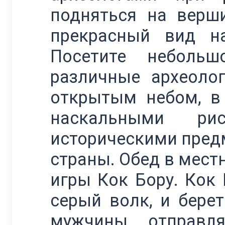
подняться на верш
прекрасный вид н
Посетите неболь
различные археоло
открытым небом, в
наскальными ри
историческими пред
страны. Обед в мест
игры Кок Бору. Кок 
серый волк, и бере
мужчины отправл