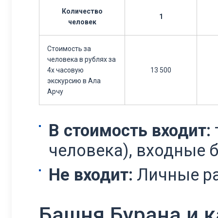
Количество
1
человек
Стоимость за
человека в рублях за
4х часовую
13 500
экскурсию в Ала
Арчу
В стоимость входит:
человека), входные 
Не входит:
Личные р
Башня Бурана и 