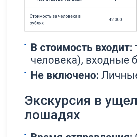
Стоимость за человека в
42 000
рублях
В стоимость входит:
человека), входные б
Не включено:
Личные
Экскурсия в ущел
лошадях