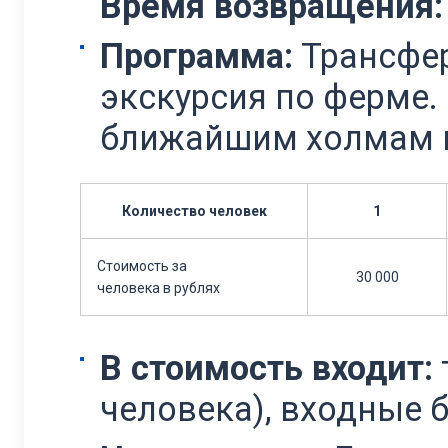
Время возвращения:
Программа:
Трансфер
экскурсия по ферме.
ближайшим холмам в
Количество человек
1
Стоимость за
30 000
человека в рублях
В стоимость входит:
человека), входные б