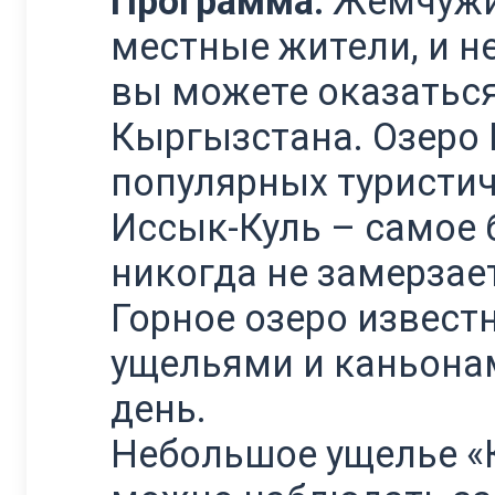
Программа:
Жемчужин
местные жители, и не
вы можете оказаться
Кыргызстана. Озеро 
популярных туристич
Иссык-Куль – самое 
никогда не замерзае
Горное озеро извест
ущельями и каньона
день.
Небольшое ущелье «К