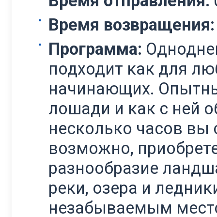
Время отправления:
Время возвращения:
Программа:
Одноднев
подходит как для лю
начинающих. Опытный
лошади и как с ней о
несколько часов вы 
возможно, приобрете
разнообразие ландша
реки, озера и ледник
незабываемым место