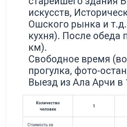
старейшего здания Б
искусств, Историчес
Ошского рынка и т.д.
кухня). После обеда
км).
Свободное время (во
прогулка, фото-остан
Выезд из Ала Арчи в 
Количество
1
человек
Стоимость за