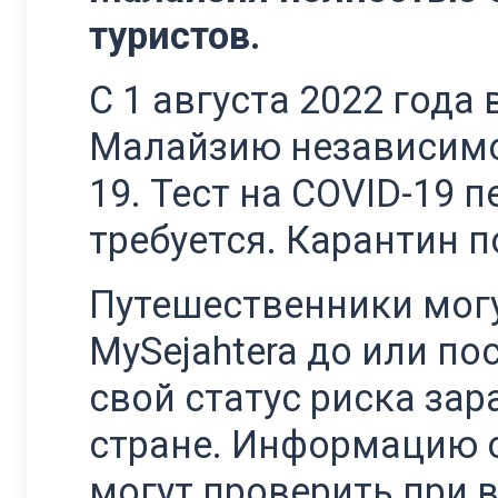
туристов.
С 1 августа 2022 год
Малайзию независимо 
19. Тест на COVID-19 
требуется. Карантин п
Путешественники могу
MySejahtera до или п
свой статус риска за
стране. Информацию о
могут проверить при 