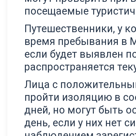
посещаемые туристич
Путешественники, у к
время пребывания в М
если будет выявлен п
распространяется тек
Лица с положительным
пройти изоляцию в соо
дней, но могут быть о
день, если у них нет с
наблюдением зарегис