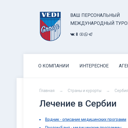
ВАШ ПЕРСОНАЛЬНЫЙ
МЕЖДУНАРОДНЫЙ ТУРО
О КОМПАНИИ
ИНТЕРЕСНОЕ
АГЕ
Главная
Страны и курорты
Серби
Лечение в Сербии
Врдник - описание медицинских программ
Пролом Баня - медицинские программы