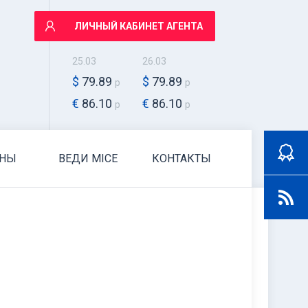
ЛИЧНЫЙ КАБИНЕТ АГЕНТА
25.03
26.03
$
79.89
$
79.89
р
р
€
86.10
€
86.10
р
р
АНЫ
ВЕДИ MICE
КОНТАКТЫ