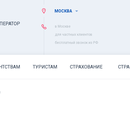
МОСКВА
ПЕРАТОР
в Москве
для частных клиентов
бесплатный звонок из РФ
НТСТВАМ
ТУРИСТАМ
СТРАХОВАНИЕ
СТР
я