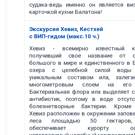
судака-ведь именно он является ви
карточкой кухни Балатона!
Экскурсия Хевиз, Кестхей
с ВИП-гидом (макс.10 ч.)
Хевиз - всемирно известный ку
получивший свое название от с
большого в мире и единственного в 
озера с целебной силой вод
уникальным составом ила, залега
многометровым слоем на его
Бактериальная флора ила выделяет 
антибиотик, поэтому в воде отсут
болезнетворные бактерии. Кроме 
Хевиз расположен в окружении запов
леса площадью 50 гектаров
обеспечивает курорту осо