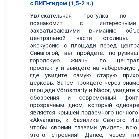
с ВИП-гидом (1,5-2 ч.)
Увлекательная прогулка по 
познакомит с интересны
захватывающими вниманию объе
центральной части столицы. 
экскурсию с площади перед центр
Синагогой, вы пройдете, погрузив
городскую жизнь, по централ
проспекту и выйдете на набережную 
где увидите самую старую прихо
церковь. Затем пройдете через знам
площади Vörösmarty и Nádor, увидите 
обозрения и современный фон
прозрачным дном, который одновр
является крышей подземного ночного
«Аkvárium», к базилике Святого Иш
чтобы своими глазами увидеть вс
этого строения! Далее, через пл