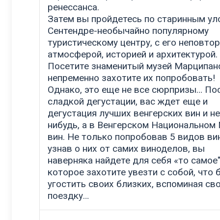
ренессанса.
Затем вы пройдетесь по старинным ул
Сентендре-необычайно популярному
туристическому центру, с его неповто
атмосферой, историей и архитектурой.
Посетите знаменитый музей Марципан
непременно захотите их попробовать!
Однако, это еще не все сюрпризы… По
сладкой дегустации, вас ждет еще и
дегустация лучших венгерских вин и не
нибудь, а в Венгерском Национальном
вин. Не только попробовав 5 видов вин
узнав о них от самих виноделов, вы
наверняка найдете для себя «то самое"
которое захотите увезти с собой, что 
угостить своих близких, вспоминая св
поездку…