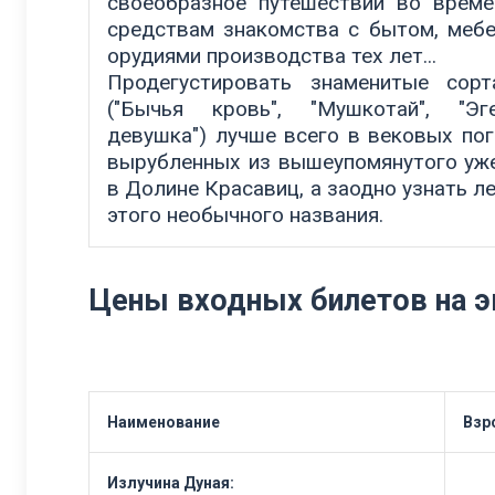
своеобразное путешествии во време
средствам знакомства с бытом, меб
орудиями производства тех лет...
Продегустировать знаменитые сор
("Бычья кровь", "Мушкотай", "Эг
девушка") лучше всего в вековых пог
вырубленных из вышеупомянутого уж
в Долине Красавиц, а заодно узнать л
этого необычного названия.
Цены входных билетов на э
Наименование
Взр
Излучина Дуная: