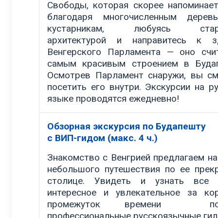
Свободы, которая скорее напоминает
благодаря многочисленным дерев
кустарникам, любуясь стар
архитектурой и направитесь к з
Венгерского Парламента — оно счи
самым красивым строением в Буда
Осмотрев Парламент снаружи, вы с
посетить его внутри. Экскурсии на р
языке проводятся ежедневно!
Обзорная экскурсия по Будапешту
с ВИП-гидом (макс. 4 ч.)
Знакомство с Венгрией предлагаем на
небольшого путешествия по ее прек
столице. Увидеть и узнать все 
интересное и увлекательное за ко
промежуток времени пом
профессиональные русскоязычные гид