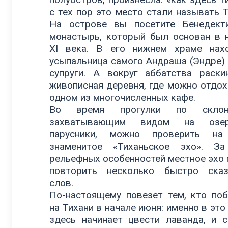
с тех пор это место стали называть Т
На острове вы посетите Бенедект
монастырь, который был основан в 
XI века. В его нижнем храме нах
усыпальница самого Андраша (Эндре) I
супруги. А вокруг аббатства раски
живописная деревня, где можно отдох
одном из многочисленных кафе.
Во время прогулки по скло
захватывающим видом на оз
парусники, можно проверить на
знаменитое «Тиханьское эхо». За
рельефных особенностей местное эхо
повторить несколько быстро сказ
слов.
По-настоящему повезет тем, кто по
на Тихани в начале июня: именно в это
здесь начинает цвести лаванда, и 