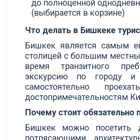
до полноценной однодневн
(выбирается в корзине)
Что делать в Бишкеке тури
Бишкек является самым е
столицей с большим местны
время транзитного пре
экскурсию по городу и
самостоятельно прое
достопримечательностям Ки
Почему стоит обязательно 
Бишкек можно посетить д
потрясающими архитекту