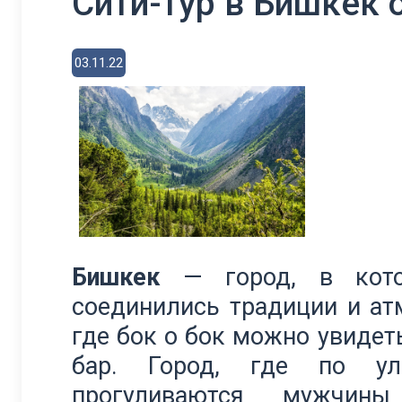
Сити-тур в Бишкек о
03.11.22
Бишкек
— город, в кото
соединились традиции и ат
где бок о бок можно увидет
бар. Город, где по ул
прогуливаются мужчин