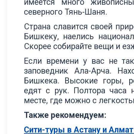
имеется много живописн
северного Тянь-Шаня.
Страна славится своей прир
Бишкеку, наелись национа
Скорее собирайте вещи и ез
Если времени у вас не та
заповедник Ала-Арча. На
Бишкека. Высокие горы, р
едят с рук. Полтора часа 
месте, где можно с легкост
Также рекомендуем:
Сити-туры в Астану и Алмат