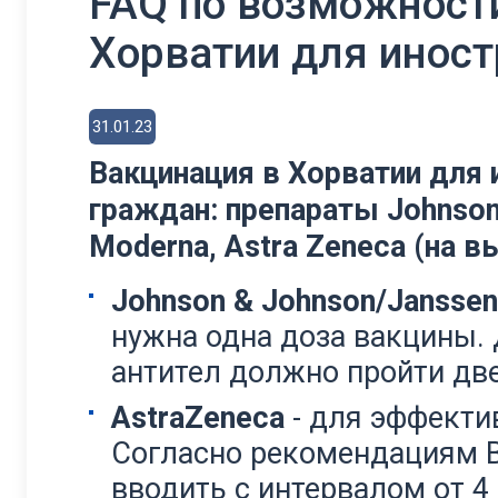
FAQ по возможност
Хорватии для инос
31.01.23
Вакцинация в Хорватии для
граждан: п
репараты Johnson
Moderna, Astra Zeneca (на в
Johnson & Johnson/Janssen
нужна одна доза вакцины.
антител должно пройти две
AstraZeneca
- для эффекти
Согласно рекомендациям В
вводить с интервалом от 4