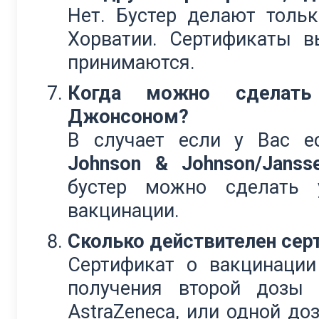
Нет. Бустер делают толь
Хорватии. Сертификаты в
принимаются.
Когда можно сделать 
Джонсоном?
В случает если у Вас е
Johnson & Johnson/Jansse
бустер можно сделать
вакцинации.
Сколько действителен сер
Сертификат о вакцинаци
получения второй дозы 
AstraZeneca, или одной до