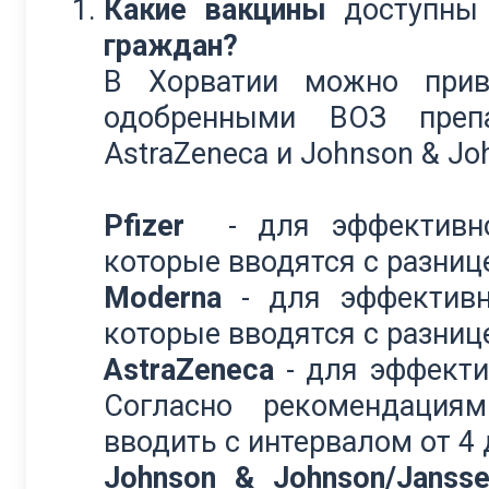
Какие вакцины
доступн
граждан?
В Хорватии можно при
одобренными ВОЗ препа
AstraZeneca и Johnson & Jo
Pfizer
- для эффективн
которые вводятся с разнице
Moderna
- для эффективн
которые вводятся с разнице
AstraZeneca
- для эффекти
Согласно рекомендаци
вводить с интервалом от 4 
Johnson & Johnson/Jansse