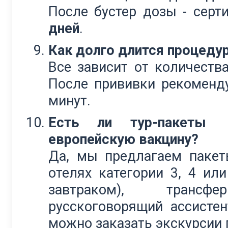
После бустер дозы - серт
дней
.
Как долго длится процеду
Все зависит от количеств
После прививки рекоменду
минут.
Есть ли тур-пакеты
европейскую вакцину?
Да, мы предлагаем паке
отелях категории 3, 4 ил
завтраком), трансфер
русскоговорящий ассистен
можно заказать экскурсии 