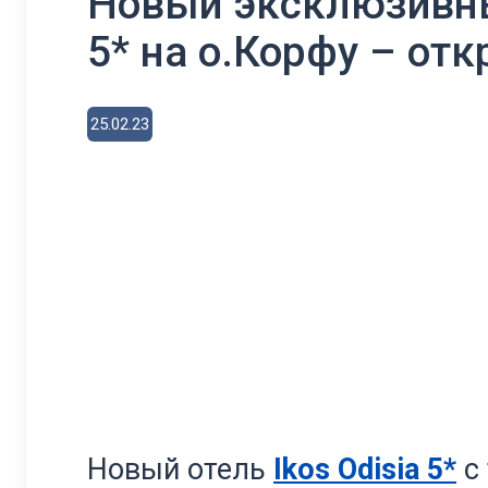
Новый эксклюзивный
5* на о.Корфу – отк
25.02.23
Новый отель
Ikos Odisia 5*
с 