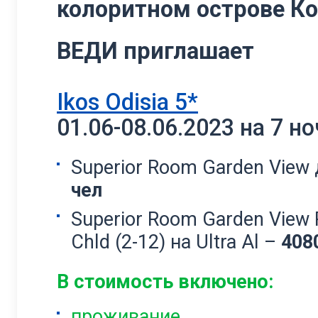
колоритном острове Ко
ВЕДИ приглашает
Ikos Odisia 5*
01.06-08.06.2023 на 7 н
Superior Room Garden View 
чел
Superior Room Garden View P
Chld (2-12) на Ultra Al –
408
В стоимость включено:
проживание