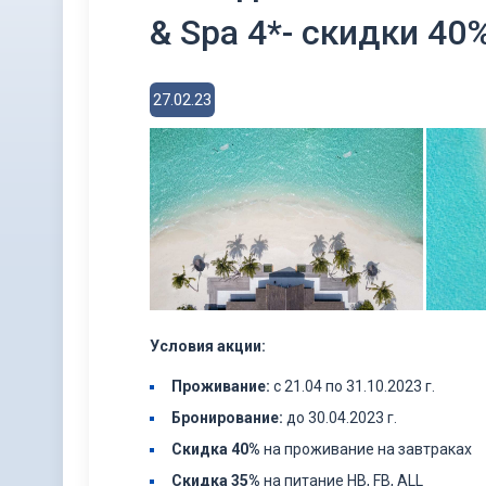
& Spa 4*- скидки 40
27.02.23
Условия акции:
Проживание:
с 21.04 по 31.10.2023 г.
Бронирование:
до 30.04.2023 г.
Скидка 40%
на проживание на завтраках
Скидка 35%
на питание HB, FB, ALL