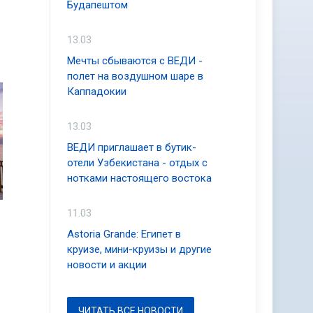
Будапештом
13.03
Мечты сбываются с ВЕДИ -
полет на воздушном шаре в
Каппадокии
13.03
ВЕДИ приглашает в бутик-
отели Узбекистана - отдых с
нотками настоящего востока
11.03
Astoria Grande: Египет в
круизе, мини-круизы и другие
новости и акции
ЧИТАТЬ ВСЕ НОВОСТИ