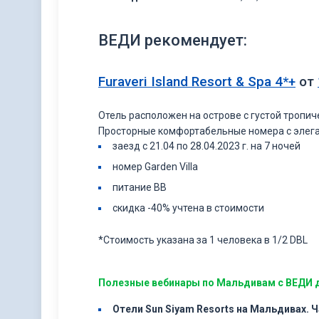
ВЕДИ рекомендует:
Furaveri Island Resort & Spa
4*+
от
Отель расположен на острове с густой тропи
Просторные комфортабельные номера с элег
заезд с 21.04 по 28.04.2023 г. на 7 ночей
номер Garden Villa
питание ВВ
скидка -40% учтена в стоимости
*Стоимость указана за 1 человека в 1/2 DBL
Полезные вебинары по Мальдивам с ВЕДИ дл
Отели Sun Siyam Resorts на Мальдивах. Ч