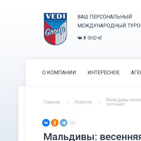
ВАШ ПЕРСОНАЛЬНЫЙ
МЕЖДУНАРОДНЫЙ ТУРО
О КОМПАНИИ
ИНТЕРЕСНОЕ
АГЕ
Мальдивы: весенн
Главная
Новости
питание!
Мальдивы: весенняя 