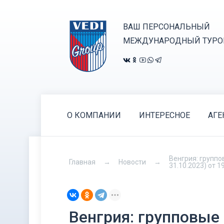
ВАШ ПЕРСОНАЛЬНЫЙ
МЕЖДУНАРОДНЫЙ ТУРО
О КОМПАНИИ
ИНТЕРЕСНОЕ
АГЕ
Венгрия: группо
Главная
Новости
31.10.2023) от 1
Венгрия: групповые