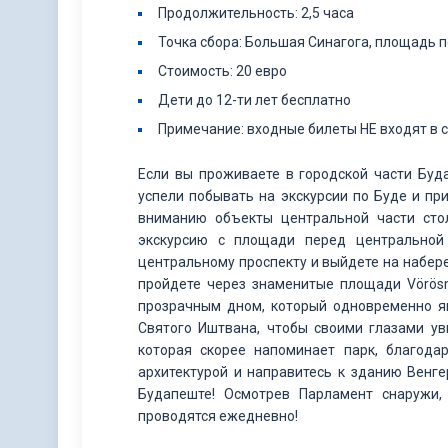
Продолжительность: 2,5 часа
Точка сбора: Большая Синагога, площадь п
Стоимость: 20 евро
Дети до 12-ти лет бесплатно
Примечание: входные билеты НЕ входят в с
Если вы проживаете в городской части Буд
успели побывать на экскурсии по Буде и п
вниманию объекты центральной части сто
экскурсию с площади перед центральной 
центральному проспекту и выйдете на набер
пройдете через знаменитые площади Vörösm
прозрачным дном, который одновременно яв
Святого Иштвана, чтобы своими глазами ув
которая скорее напоминает парк, благода
архитектурой и направитесь к зданию Венг
Будапеште! Осмотрев Парламент снаружи,
проводятся ежедневно!