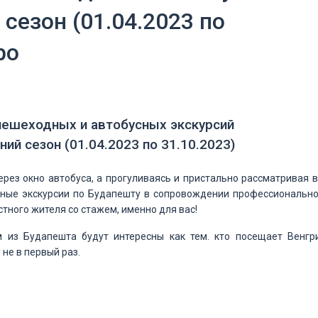
 сезон (01.04.2023 по
ро
пешеходных и автобусных экскурсий
ний сезон (01.04.2023 по 31.10.2023)
ерез окно автобуса, а прогуливаясь и пристально рассматривая 
одные экскурсии по Будапешту в сопровождении профессионально
естного жителя со стажем, именно для вас!
м из Будапешта будут интересны как тем. кто посещает Венгр
у не в первый раз.