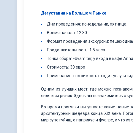
Дегустация на Большом Рынке
Дни проведения: понедельник, пятница
Время начала: 12:30
Формат проведения экскурсии: пешеходна
Продолжительность: 1,5 часа
Точка сбора: Fővám tér, у входа в кафе Anna
Стоимость: 30 евро
Примечание: в стоимость входит услуги ги
Одним из лучших мест, где можно познакоми
является рынок. Здесь вы познакомитесь с ку
Во время прогулки вы узнаете какие новые 
архитектурный шедевра конца XIX века. Пого
мир супе гуйяш, о паприкуе и фуагре, и что из