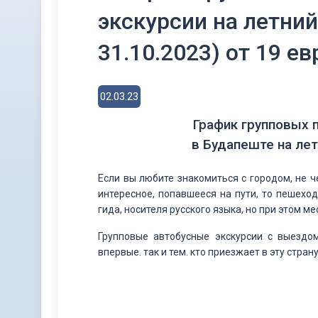
экскурсии на летний
31.10.2023) от 19 ев
02.03.23
График групповых 
в Будапеште на лет
Если вы любите знакомиться с городом, не ч
интересное, попавшееся на пути, то пешех
гида, носителя русского языка, но при этом м
Групповые автобусные экскурсии с выездо
впервые. так и тем. кто приезжает в эту стран