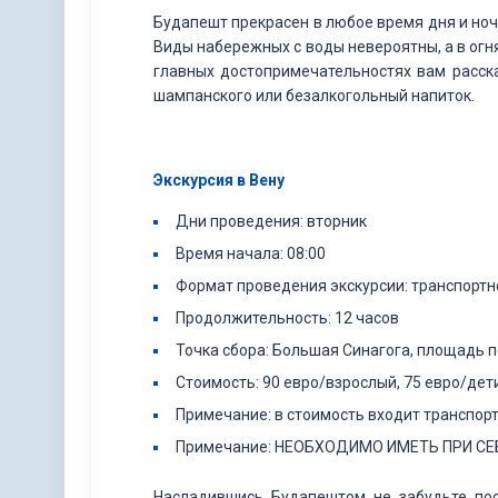
Будапешт прекрасен в любое время дня и ноч
Виды набережных с воды невероятны, а в огн
главных достопримечательностях вам расска
шампанского или безалкогольный напиток.
Экскурсия в Вену
Дни проведения: вторник
Время начала: 08:00
Формат проведения экскурсии: транспорт
Продолжительность: 12 часов
Точка сбора: Большая Синагога, площадь пе
Стоимость: 90 евро/взрослый, 75 евро/дети
Примечание: в стоимость входит транспорт
Примечание: НЕОБХОДИМО ИМЕТЬ ПРИ СЕ
Насладившись Будапештом не забудьте пос