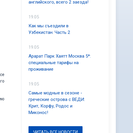
английского, всего 2 заезда!
19.05
Как мы съездили в
Узбекистан. Часть 2
19.05
Арарат Парк Хаятт Москва 5*:
специальные тарифы на
проживание
все
го
19.05
Самые модные в сезоне -
ию
греческие острова с ВЕДИ:
Крит, Корфу, Родос и
Миконос!
ЧИТАТЬ ВСЕ НОВОСТИ