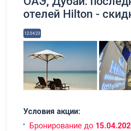
ОАЭ, Дубай: послед
отелей Hilton - ски
12.04.23
Условия акции:
Бронирование до
15.04.202