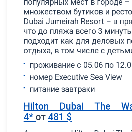
популярных мест в городе –
множеством бутиков и ресто
Dubai Jumeirah Resort – в п
что до пляжа всего 3 минут
подходит как для деловых п
отдыха, в том числе с детьм
проживание с 05.06 по 12.0
номер Executive Sea View
питание завтраки
Hilton Dubai The Wal
4*
от
481 $