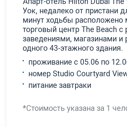
Апарт-отель Hilton Dubai Th
Уок, недалеко от пристани д
минут ходьбы расположено 
торговый центр The Beach с
заведениями, магазинами и 
одного 43-этажного здания.
проживание с 05.06 по 12.0
номер Studio Courtyard Vie
питание завтраки
*Стоимость указана за 1 чел