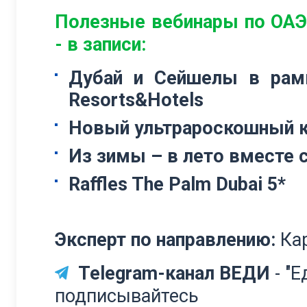
Полезные вебинары по ОАЭ
- в записи:
Дубай и Сейшелы в рамк
Resorts&Hotels
Новый ультрароскошный кур
Из зимы – в лето вместе 
Raffles The Palm Dubai 5*
Эксперт по направлению:
Кар
Telegram-канал ВЕДИ
- "Е
подписывайтесь