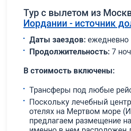
Тур с вылетом из Мос
Иордании - источник до
Даты заездов:
ежедневно 
Продолжительность:
7 но
В стоимость включены:
Трансферы под любые рей
Поскольку лечебный центр 
отелях на Мертвом море (И
предлагаем размещение на 
именно в нем расположен 