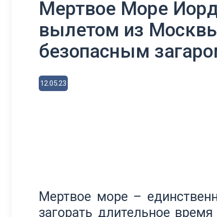
Мертвое Море Иорда
вылетом из Москв
безопасным загаро
12.05.23
Мертвое море – единственн
загорать длительное время