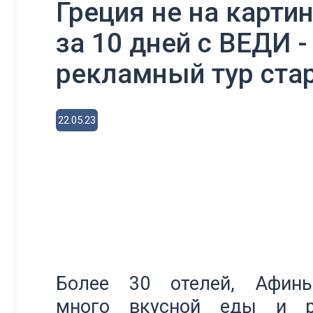
Греция не на картин
за 10 дней с ВЕДИ -
рекламный тур стар
22.05.23
Более 30 отелей, Афины-
много вкусной еды и ре