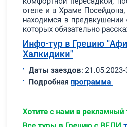
комфортной пересадкой, по
отеле и в Храме Посейдона,
находимся в предвкушении 
которых обязательно расска
Инфо-тур в Грецию "Аф
Халкидики"
Даты заездов:
21.05.2023-
Подробная
программа
Хотите с нами в рекламный
Все туры в Грецию с ВЕДИ