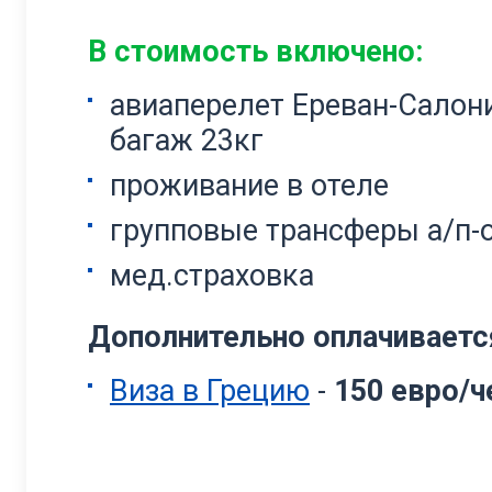
В стоимость включено:
авиаперелет Ереван-Салоник
багаж 23кг
проживание в отеле
групповые трансферы а/п-о
мед.страховка
Дополнительно оплачиваетс
Виза в Грецию
-
150 евро/ч