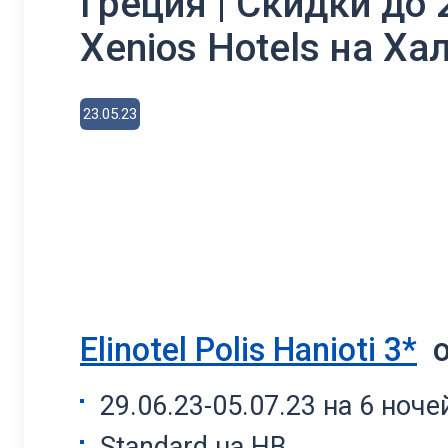
Греция | Скидки до 2
Xenios Hotels на Х
23.05.23
Elinotel Polis Hanioti 3*
о
29.06.23-05.07.23 на 6 ноче
Standard на НВ