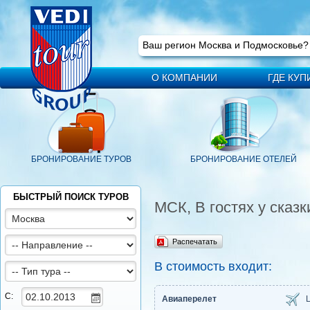
Ваш регион
Москва
Ваш регион Москва и Подмосковье
О КОМПАНИИ
ГДЕ КУП
БРОНИРОВАНИЕ ТУРОВ
БРОНИРОВАНИЕ ОТЕЛЕЙ
БЫСТРЫЙ ПОИСК ТУРОВ
МСК, В гостях у сказки
Распечатать
В стоимость входит:
С:
Авиаперелет