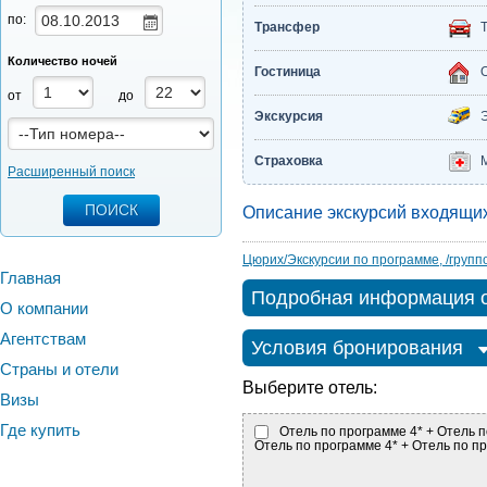
по:
Трансфер
Количество ночей
Гостиница
от
до
Экскурсия
Страховка
Расширенный поиск
Описание экскурсий входящих
Цюрих/Экскурсии по программе, /группо
Главная
Подробная информация о
О компании
Агентствам
Условия бронирования
Страны и отели
Выберите отель:
Визы
Где купить
Отель по программе 4* + Отель п
Отель по программе 4* + Отель по п