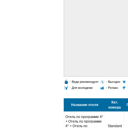
- Веди рекомендует
- Выгодно
- Для молодежи
- Релакс
Кат.
Название отеля
номера
Отель по программе 4*
+ Отель по программе
4* + Отель по
Standard