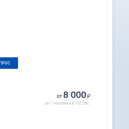
ПРОС
8 000
от
Р
за 1 человека в 1/2 DBL