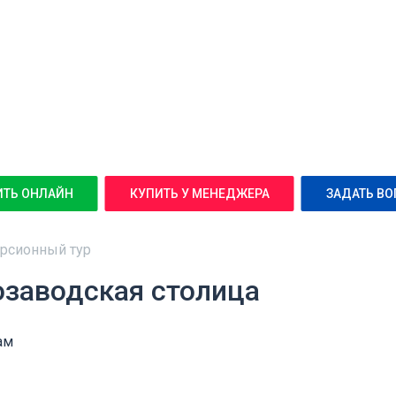
ИТЬ ОНЛАЙН
КУПИТЬ У МЕНЕДЖЕРА
ЗАДАТЬ ВО
урсионный тур
нозаводская столица
ам