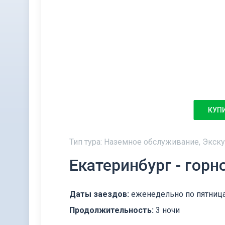
КУП
Тип тура: Наземное обслуживание, Экск
Екатеринбург - гор
Даты заездов:
еженедельно по пятниц
Продолжительность:
3 ночи