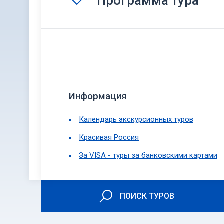
Программа тура
Информация
Календарь экскурсионных туров
Красивая Россия
За VISA - туры за банковскими картами
ПОИСК ТУРОВ