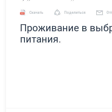
Скачать
Поделиться
От
Проживание в выб
питания.