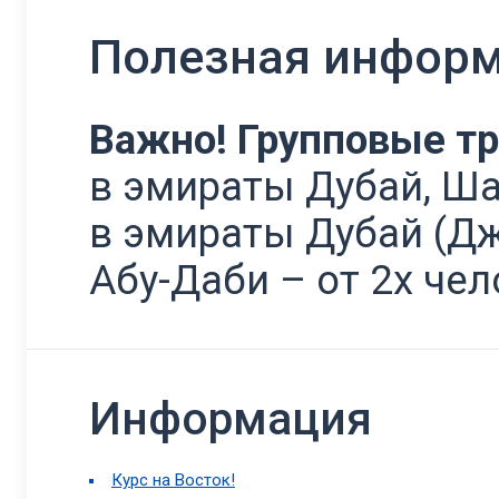
Полезная инфор
Важно! Групповые т
в эмираты Дубай, Ша
в эмираты Дубай (Дж
Абу-Даби – от 2х че
Информация
Курс на Восток!