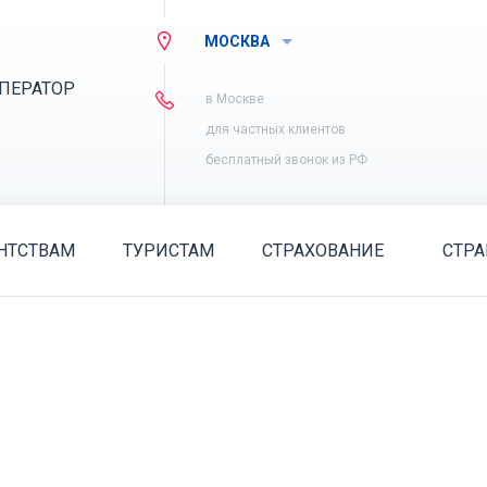
МОСКВА
ПЕРАТОР
в Москве
для частных клиентов
бесплатный звонок из РФ
НТСТВАМ
ТУРИСТАМ
СТРАХОВАНИЕ
СТР