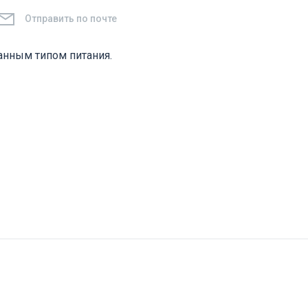
Отправить по почте
нным типом питания.