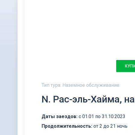
КУП
Тип тура: Наземное обслуживание
N. Рас-эль-Хайма, 
Даты заездов:
с 01.01 по 31.10.2023
Продолжительность:
от 2 до 21 ночь