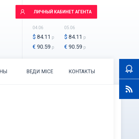
ЛИЧНЫЙ КАБИНЕТ АГЕНТА
04.06
05.06
$
84.11
$
84.11
р
р
€
90.59
€
90.59
р
р
АНЫ
ВЕДИ MICE
КОНТАКТЫ