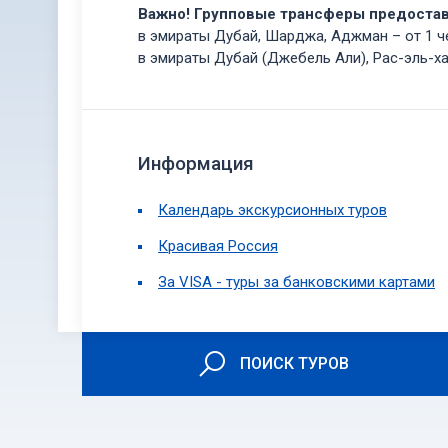
Важно! Групповые трансферы предоста
в эмираты Дубай, Шарджа, Аджман – от 1 ч
в эмираты Дубай (Джебель Али), Рас-эль-х
Информация
Календарь экскурсионных туров
Красивая Россия
За VISA - туры за банковскими картами
ПОИСК ТУРОВ