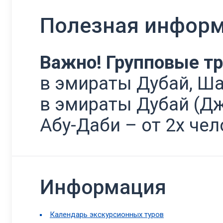
Полезная инфор
Важно! Групповые т
в эмираты Дубай, Ша
в эмираты Дубай (Дж
Абу-Даби – от 2х че
Информация
Календарь экскурсионных туров