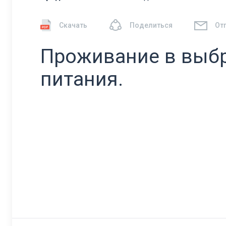
Скачать
Поделиться
От
Проживание в выб
питания.