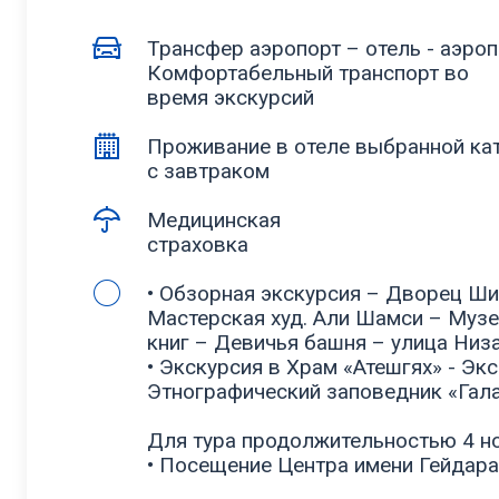
Трансфер аэропорт – отель - аэро
Комфортабельный транспорт во
время экскурсий
Проживание в отеле выбранной ка
с завтраком
Медицинская
страховка
• Обзорная экскурсия – Дворец Ш
Мастерская худ. Али Шамси – Муз
книг – Девичья башня – улица Низ
• Экскурсия в Храм «Атешгях» - Эк
Этнографический заповедник «Гал
Для тура продолжительностью 4 но
• Посещение Центра имени Гейдара