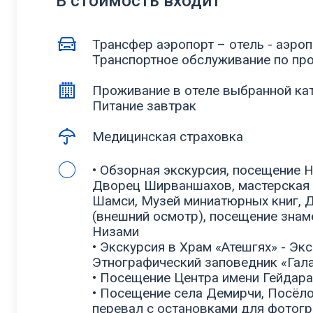
В стоимость входит
Трансфер аэропорт – отель - аэроп
Транспортное обслуживание по пр
Проживание в отеле выбранной кат
Питание завтрак
Медицинская страховка
• Обзорная экскурсия, посещение Н
Дворец Ширваншахов, мастерская 
Шамси, Музей миниатюрных книг, 
(внешний осмотр), посещение знам
Низами
• Экскурсия в Храм «Атешгях» - Эк
Этнографический заповедник «Гал
• Посещение Центра имени Гейдара
• Посещение села Демирчи, Посёл
перевал с остановками для фотог