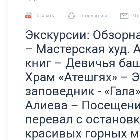
Скачать
Поделиться
От
Экскурсии: Обзорн
– Мастерская худ.
книг – Девичья баш
Храм «Атешгях» – 
заповедник - «Гала
Алиева – Посещени
перевал с останов
красивых горных м