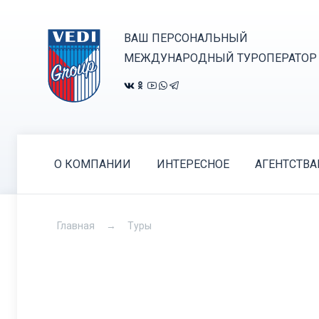
ВАШ ПЕРСОНАЛЬНЫЙ
МЕЖДУНАРОДНЫЙ ТУРОПЕРАТОР
О КОМПАНИИ
ИНТЕРЕСНОЕ
АГЕНТСТВ
Главная
Туры