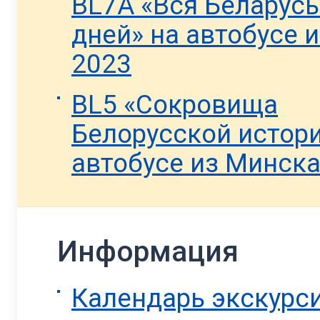
BL7A «Вся Беларусь
дней» на автобусе 
2023
BL5 «Сокровища
Белорусской истори
автобусе из Минска
Информация
Календарь экскурс