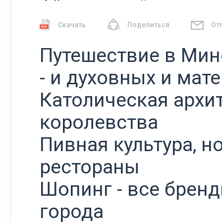
Скачать
Поделиться
От
Путешествие в Мин
- и духовных и мат
Католическая архит
королевства
Пивная культура, н
рестораны
Шопинг - все бренд
города