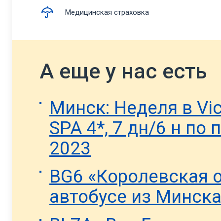
Медицинская страховка
А еще у нас есть
Минск: Неделя в Vic
SPA 4*, 7 дн/6 н по
2023
BG6 «Королевская о
автобусе из Минска