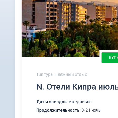
КУП
Тип тура: Пляжный отдых
N. Отели Кипра июл
Даты заездов:
ежедневно
Продолжительность:
3-21 ночь