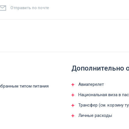
Отправить по почте
Дополнительно 
Авиаперелет
ыбранным типом питания
Национальная виза в па
Трансфер (см. корзину ту
Личные расходы