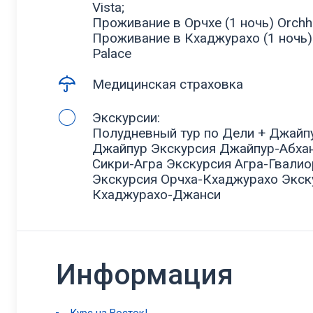
Vista;
Проживание в Орчхе (1 ночь) Orchha
Проживание в Кхаджурахо (1 ночь) 
Palace
Медицинская страховка
Экскурсии:
Полудневный тур по Дели + Джайп
Джайпур Экскурсия Джайпур-Абха
Сикри-Агра Экскурсия Агра-Гвали
Экскурсия Орчха-Кхаджурахо Экск
Кхаджурахо-Джанси
Информация