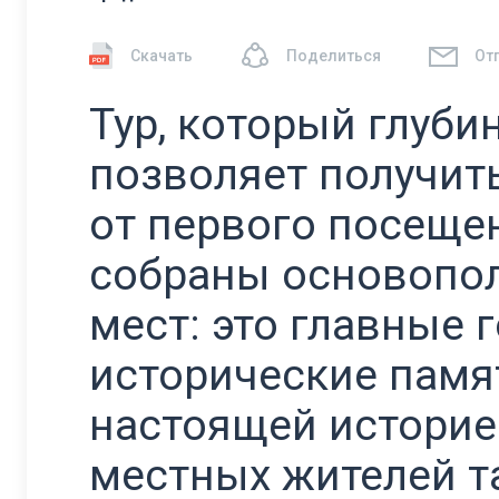
Скачать
Поделиться
От
Тур, который глуби
позволяет получит
от первого посеще
собраны основопо
мест: это главные 
исторические памят
настоящей историе
местных жителей т