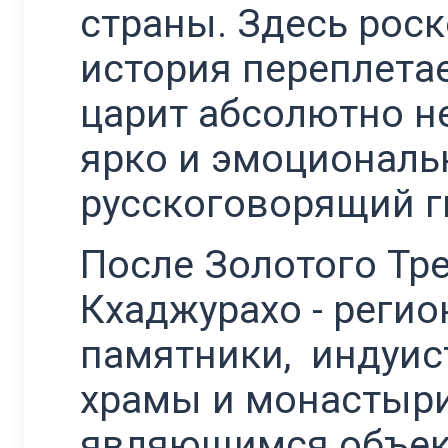
страны. Здесь роск
история переплета
царит абсолютно н
ярко и эмоциональ
русскоговорящий г
После Золотого Тр
Кхаджурахо - регио
памятники, индуис
храмы и монастыри
являющимся объек