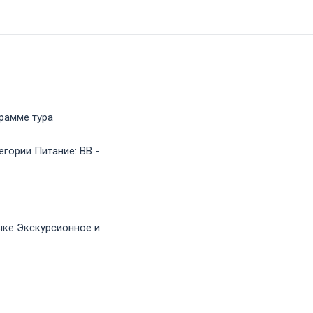
рамме тура
гории Питание: ВВ -
ыке Экскурсионное и