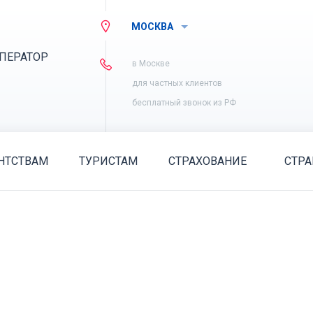
МОСКВА
ПЕРАТОР
в Москве
для частных клиентов
бесплатный звонок из РФ
НТСТВАМ
ТУРИСТАМ
СТРАХОВАНИЕ
СТР