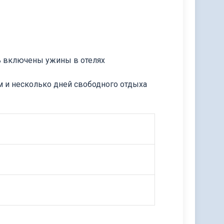
ь включены ужины в отелях
м и несколько дней свободного отдыха