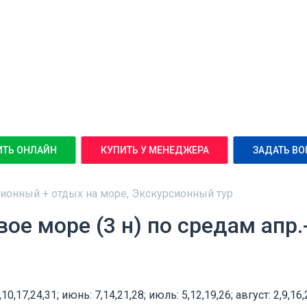
ИТЬ ОНЛАЙН
КУПИТЬ У МЕНЕДЖЕРА
ЗАДАТЬ ВО
сионный + отдых на море, Экскурсионный тур
вое море (3 н) по средам апр.
10,17,24,31; июнь: 7,14,21,28; июль: 5,12,19,26; август: 2,9,16,