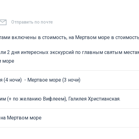
Отправить по почте
тами включены в стоимость, на Мертвом море в стоимост
ли 2 дня интересных экскурсий по главным святым места
м море
(4 ночи) - Мертвое море (3 ночи)
им (+ по желанию Вифлеем), Галилея Христианская.
на Мертвом море