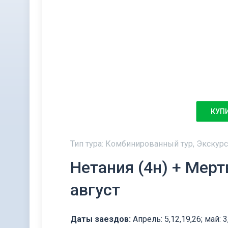
КУП
Тип тура: Комбинированный тур, Экскур
Нетания (4н) + Мерт
август
Даты заездов:
Апрель: 5,12,19,26; май: 3,