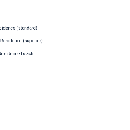
sidence (standard)
 Residence (superior)
 Residence beach