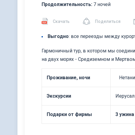
Продолжительность:
7 ночей
Скачать
Поделиться
Выгодно
: все переезды между курор
Гармоничный тур, в котором мы соедини
на двух морях - Средиземном и Мертво
Проживание, ночи
Нетания 
Экскурсии
Иерусал
Подарки от фирмы
3 ужина