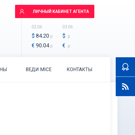
ЛИЧНЫЙ КАБИНЕТ АГЕНТА
02.06
03.06
$
84.20
$
р
р
€
90.04
€
р
р
АНЫ
ВЕДИ MICE
КОНТАКТЫ