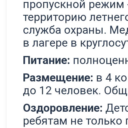
пропускной режим 
территорию летнего
служба охраны. Мед
в лагере в круглосу
Питание:
полноценн
Размещение:
в 4 к
до 12 человек. Общ
Оздоровление:
Дет
ребятам не только