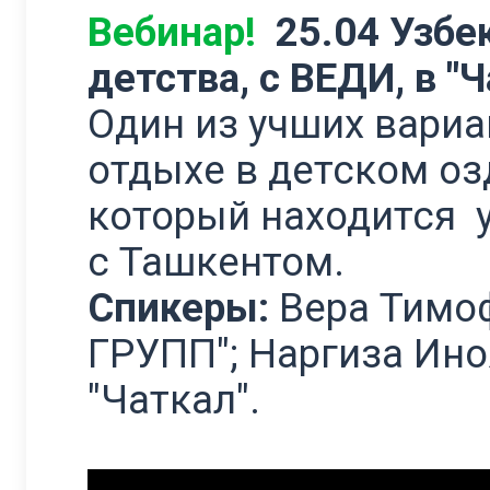
Вебинар!
25.04
Узбе
детства, с ВЕДИ, в "Ч
Один из учших вариа
отдыхе в детском оз
который находится 
с Ташкентом.
Спикеры:
Вера Тимоф
ГРУПП"; Наргиза Ино
"Чаткал".