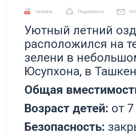
Скачать
Поделиться
От
Уютный летний озд
расположился на те
зелени в небольшо
Юсупхона, в Ташкен
Общая вместимость
Возраст детей:
от 7
Безопасность:
закры