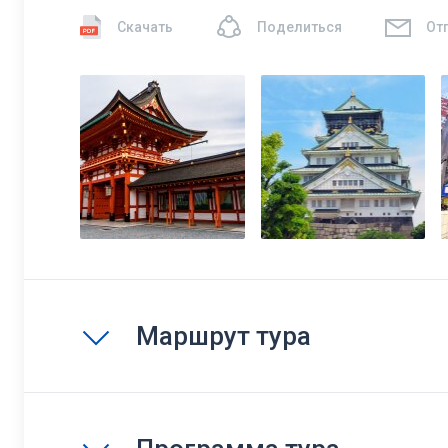
Скачать
Поделиться
От
Маршрут тура