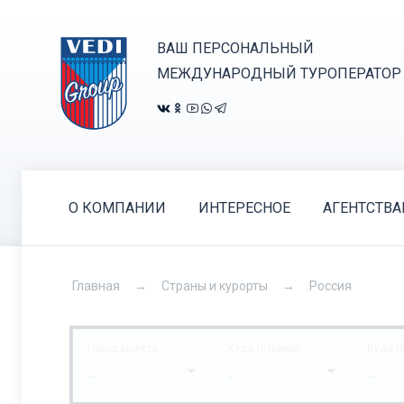
ВАШ ПЕРСОНАЛЬНЫЙ
МЕЖДУНАРОДНЫЙ ТУРОПЕРАТОР
О КОМПАНИИ
ИНТЕРЕСНОЕ
АГЕНТСТВ
Главная
Страны и курорты
Россия
Город вылета
Куда (Страна)
Куда (
...
...
...