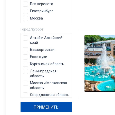
Без перелета
Екатеринбург
Москва
Город/курорт
Алтай и Алтайский
край
Башкортостан
Ессентуки
Курганская область
Ленинградская
область
Москва и Московская
область
Свердловская область
Татарстан
ПРИМЕНИТЬ
Тюменская область