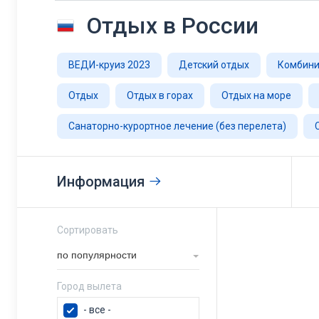
Отдых в России
ВЕДИ-круиз 2023
Детский отдых
Комбини
Отдых
Отдых в горах
Отдых на море
Санаторно-курортное лечение (без перелета)
Информация
Сортировать
по популярности
Город вылета
- все -